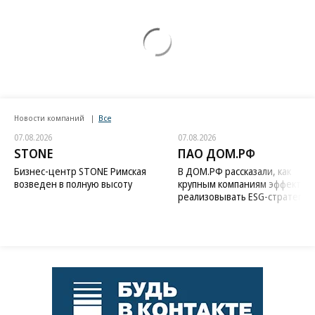
Новости компаний
Все
07.08.2026
07.08.2026
STONE
ПАО ДОМ.РФ
Бизнес-центр STONE Римская
В ДОМ.РФ рассказали, как
возведен в полную высоту
крупным компаниям эффектив
реализовывать ESG-стратегию