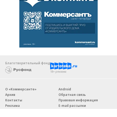
Благотворительный фонд
18+ реклама
О «Коммерсанте»
Android
Архив
Обратная связь
Контакты
Правовая информация
Реклама
E-mail рассылки
Вакансии