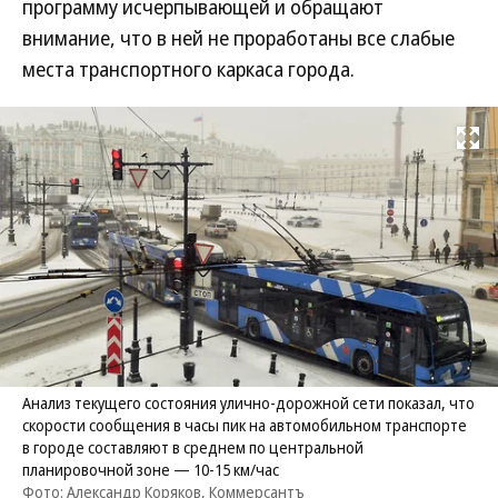
программу исчерпывающей и обращают
внимание, что в ней не проработаны все слабые
места транспортного каркаса города.
Развернуть на
Анализ текущего состояния улично-дорожной сети показал, что
скорости сообщения в часы пик на автомобильном транспорте
в городе составляют в среднем по центральной
планировочной зоне — 10-15 км/час
Фото: Александр Коряков, Коммерсантъ