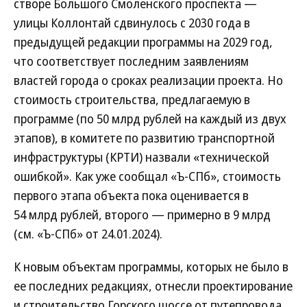
створе Большого Смоленского проспекта —
улицы Коллонтай сдвинулось с 2030 года в
предыдущей редакции программы на 2029 год,
что соответствует последним заявлениям
властей города о сроках реализации проекта. Но
стоимость строительства, предлагаемую в
программе (по 50 млрд рублей на каждый из двух
этапов), в комитете по развитию транспортной
инфраструктуры (КРТИ) назвали «технической
ошибкой». Как уже сообщал «Ъ-СПб», стоимость
первого этапа объекта пока оценивается в
54 млрд рублей, второго — примерно в 9 млрд
(см. «Ъ-СПб» от 24.01.2024).
К новым объектам программы, которых не было в
ее последних редакциях, отнесли проектирование
и строительство Горского шоссе от путепровода