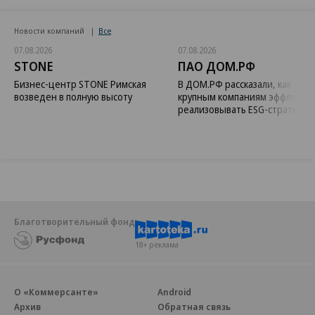
Новости компаний
Все
07.08.2026
07.08.2026
STONE
ПАО ДОМ.РФ
Бизнес-центр STONE Римская
В ДОМ.РФ рассказали, как
возведен в полную высоту
крупным компаниям эффектив
реализовывать ESG-стратегию
Благотворительный фонд
18+ реклама
О «Коммерсанте»
Android
Архив
Обратная связь