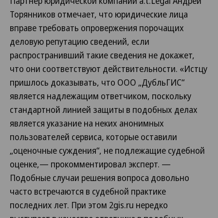
Партнер юридической компании a.t.Legal Андрей
Торянников отмечает, что юридические лица
вправе требовать опровержения порочащих
деловую репутацию сведений, если
распространивший такие сведения не докажет,
что они соответствуют действительности. «Истцу
пришлось доказывать, что ООО „ДубльГИС“
является надлежащим ответчиком, поскольку
стандартной линией защиты в подобных делах
является указание на неких анонимных
пользователей сервиса, которые оставили
„оценочные суждения“, не подлежащие судебной
оценке,— прокомментировал эксперт. —
Подобные случаи решения вопроса довольно
часто встречаются в судебной практике
последних лет. При этом 2gis.ru нередко