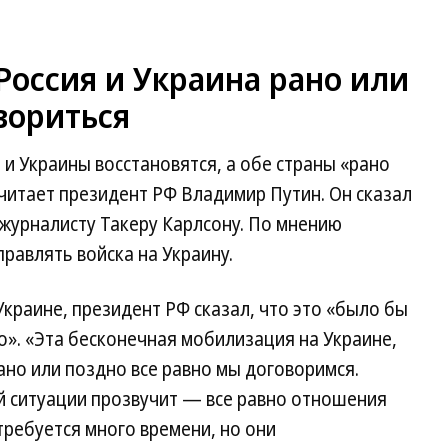
 Россия и Украина рано или
вориться
и Украины восстановятся, а обе страны «рано
считает президент РФ Владимир Путин. Он сказал
журналисту Такеру Карлсону. По мнению
равлять войска на Украину.
краине, президент РФ сказал, что это «было бы
но». «Эта бесконечная мобилизация на Украине,
но или поздно все равно мы договоримся.
й ситуации прозвучит — все равно отношения
ребуется много времени, но они