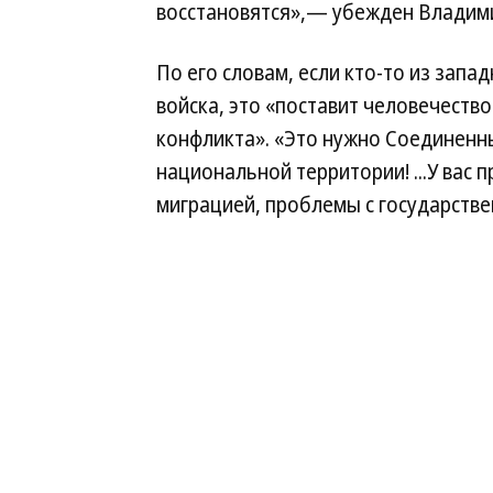
восстановятся»,— убежден Владими
По его словам, если кто-то из запа
войска, это «поставит человечество
конфликта». «Это нужно Соединенн
национальной территории! ...У вас 
миграцией, проблемы с государств