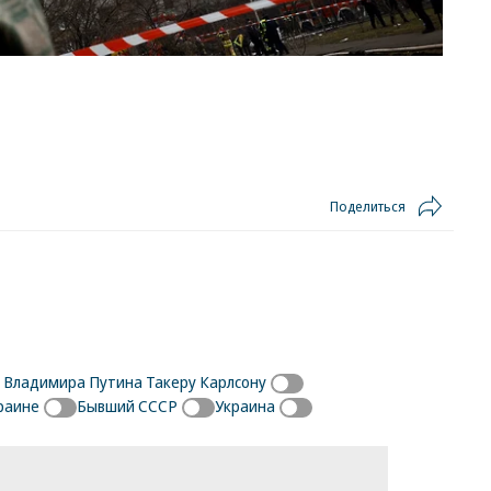
Поделиться
Владимира Путина Такеру Карлсону
раине
Бывший СССР
Украина