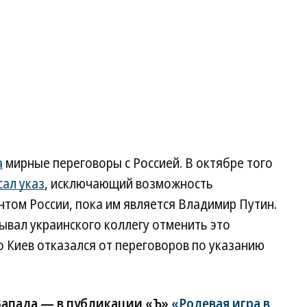
а
мирные переговоры с Россией. В октябре того
ал указ
, исключающий возможность
том России, пока им является Владимир Путин.
ывал украинского коллегу отменить это
то Киев отказался от переговоров по указанию
Запада — в публикации «Ъ»
«Ролевая игра в