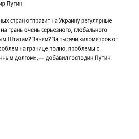
р Путин.
дных стран отправит на Украину регулярные
 на грань очень серьезного, глобального
ым Штатам? Зачем? За тысячи километров от
проблем на границе полно, проблемы с
енным долгом»,— добавил господин Путин.