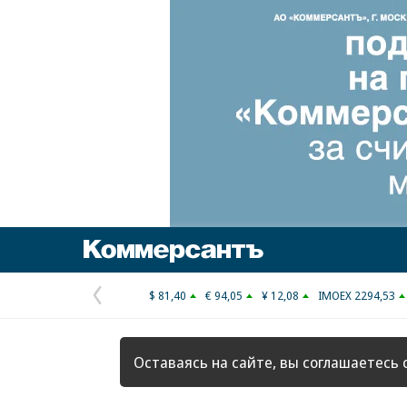
Коммерсантъ
$ 81,40
€ 94,05
¥ 12,08
IMOEX 2294,53
Предыдущая
страница
Оставаясь на сайте, вы соглашаетесь 