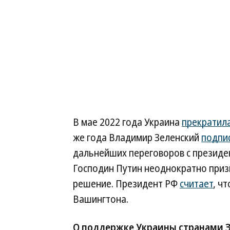
В мае 2022 года Украина
прекратил
же года Владимир Зеленский
подпис
дальнейших переговоров с президен
Господин Путин неоднократно приз
решение. Президент РФ
считает
, ч
Вашингтона.
О поддержке Украины странами 