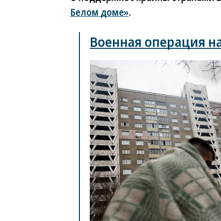
Белом доме»
.
Военная операция н