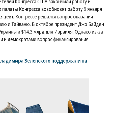
ителей Конгресса США закончили работу и
е палаты Конгресса возобновят работу 9 января
сяцев в Конгрессе решался вопрос оказания
лю и Тайваню. В октябре президент Джо Байден
Украины и $14,3 млрд для Израиля. Однако из-за
и и демократами вопрос финансирования
ладимира Зеленского поддержали на