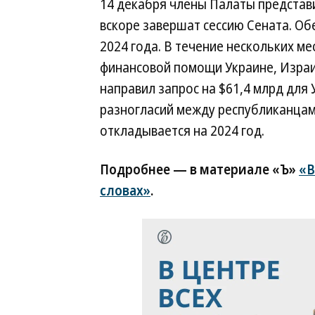
14 декабря члены Палаты представ
вскоре завершат сессию Сената. Об
2024 года. В течение нескольких ме
финансовой помощи Украине, Израи
направил запрос на $61,4 млрд для 
разногласий между республиканцам
откладывается на 2024 год.
Подробнее — в материале «Ъ»
«В
словах»
.