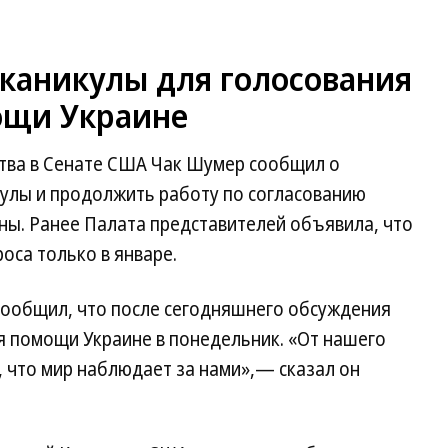
 каникулы для голосования
ощи Украине
тва в Сенате США Чак Шумер сообщил о
улы и продолжить работу по согласованию
ы. Ранее Палата представителей объявила, что
оса только в январе.
сообщил, что после сегодняшнего обсуждения
я помощи Украине в понедельник. «От нашего
, что мир наблюдает за нами»,— сказал он