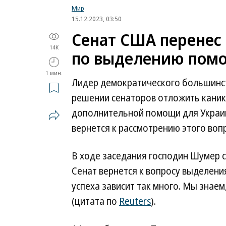
Мир
15.12.2023, 03:50
Сенат США перенес
14K
по выделению пом
1 мин.
Лидер демократического большинс
решении сенаторов отложить каник
дополнительной помощи для Украин
вернется к рассмотрению этого вопр
В ходе заседания господин Шумер 
Сенат вернется к вопросу выделени
успеха зависит так много. Мы знаем
(цитата по
Reuters
).