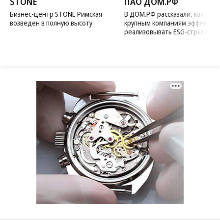
STONE
ПАО ДОМ.РФ
Бизнес-центр STONE Римская
В ДОМ.РФ рассказали, как
возведен в полную высоту
крупным компаниям эффектив
реализовывать ESG-стратегию