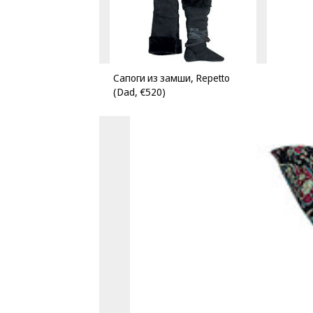
Сапоги из замши, Repetto
(Dad, €520)