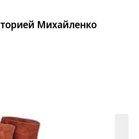
кторией Михайленко