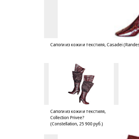
Сапоги из кожи и текстиля, Casadei (Randes
Сапоги из кожи и текстиля,
Collection Privee?
(Constellation, 25 900 руб.)