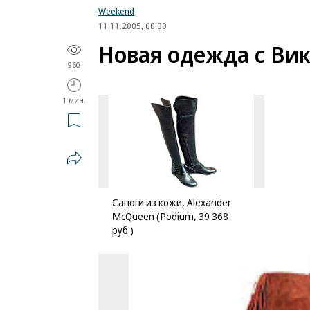
Weekend
11.11.2005, 00:00
Новая одежда с Ви
960
1 мин.
Сапоги из кожи, Alexander
McQueen (Podium, 39 368
руб.)