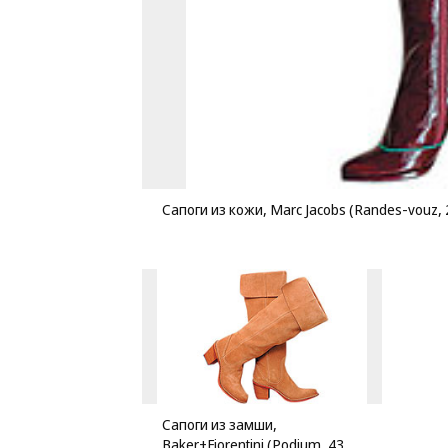
Сапоги из кожи, Marc Jacobs (Randes-vouz, 
Сапоги из замши,
Baker+Fiorentini (Podium, 43