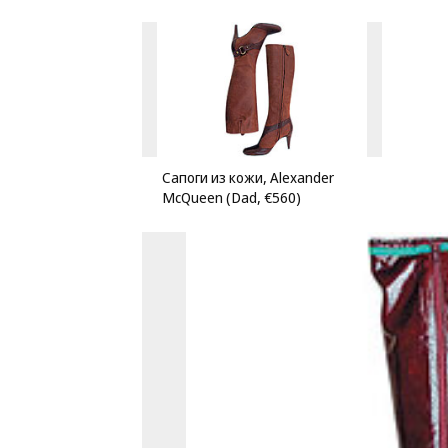
Сапоги из кожи, Alexander
McQueen (Dad, €560)