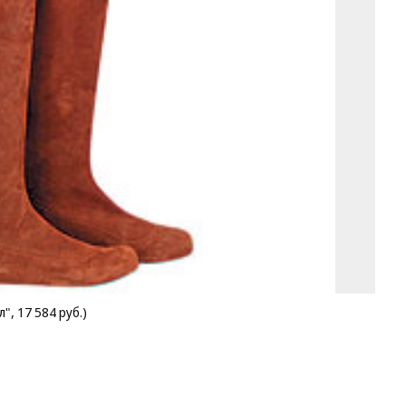
", 17 584 руб.)