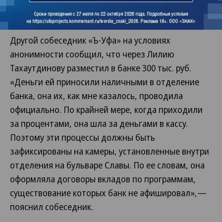
информация о вкладе «Комфорт», который
предусматривает до 10,85% годовых.
Другой собеседник «Ъ-Уфа» на условиях
анонимности сообщил, что через Лилию
Тахаутдинову разместил в банке 300 тыс. руб.
«Деньги ей приносили наличными в отделение
банка, она их, как мне казалось, проводила
официально. По крайней мере, когда приходили
за процентами, она шла за деньгами в кассу.
Поэтому эти процессы должны быть
зафиксированы на камеры, установленные внутри
отделения на бульваре Славы. По ее словам, она
оформляла договоры вкладов по программам,
существование которых банк не афишировал»,—
пояснил собеседник.