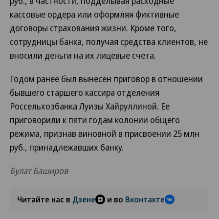
руб., в частности, подделывая расходные
кассовые ордера или оформляя фиктивные
договоры страхования жизни. Кроме того,
сотрудницы банка, получая средства клиентов, не
вносили деньги на их лицевые счета.
Годом ранее был вынесен приговор в отношении
бывшего старшего кассира отделения
Россельхозбанка Луизы Хайруллиной. Ее
приговорили к пяти годам колонии общего
режима, признав виновной в присвоении 25 млн
руб., принадлежавших банку.
Булат Баширов
Читайте нас в
Дзене
и во
Вконтакте