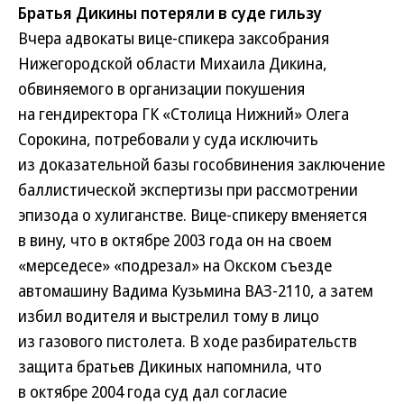
Братья Дикины потеряли в суде гильзу
Вчера адвокаты вице-спикера заксобрания
Нижегородской области Михаила Дикина,
обвиняемого в организации покушения
на гендиректора ГК «Столица Нижний» Олега
Сорокина, потребовали у суда исключить
из доказательной базы гособвинения заключение
баллистической экспертизы при рассмотрении
эпизода о хулиганстве. Вице-спикеру вменяется
в вину, что в октябре 2003 года он на своем
«мерседесе» «подрезал» на Окском съезде
автомашину Вадима Кузьмина ВАЗ-2110, а затем
избил водителя и выстрелил тому в лицо
из газового пистолета. В ходе разбирательств
защита братьев Дикиных напомнила, что
в октябре 2004 года суд дал согласие