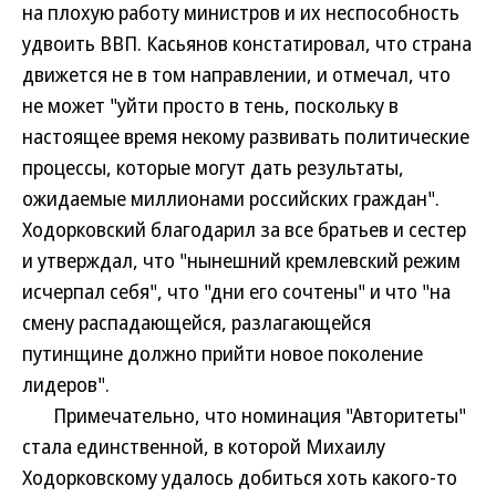
на плохую работу министров и их неспособность
удвоить ВВП. Касьянов констатировал, что страна
движется не в том направлении, и отмечал, что
не может "уйти просто в тень, поскольку в
настоящее время некому развивать политические
процессы, которые могут дать результаты,
ожидаемые миллионами российских граждан".
Ходорковский благодарил за все братьев и сестер
и утверждал, что "нынешний кремлевский режим
исчерпал себя", что "дни его сочтены" и что "на
смену распадающейся, разлагающейся
путинщине должно прийти новое поколение
лидеров".
Примечательно, что номинация "Авторитеты"
стала единственной, в которой Михаилу
Ходорковскому удалось добиться хоть какого-то