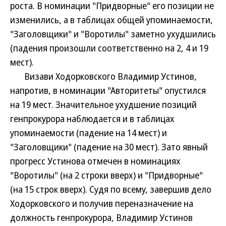
роста. В номинации "Придворные" его позиции не
изменились, а в таблицах общей упоминаемости,
"Заголовщики" и "Воротилы" заметно ухудшились
(падения произошли соответственно на 2, 4 и 19
мест).
Визави Ходорковского Владимир Устинов,
напротив, в номинации "Авторитеты" опустился
на 19 мест. Значительное ухудшение позиций
генпрокурора наблюдается и в таблицах
упоминаемости (падение на 14 мест) и
"Заголовщики" (падение на 30 мест). Зато явный
прогресс Устинова отмечен в номинациях
"Воротилы" (на 2 строки вверх) и "Придворные"
(на 15 строк вверх). Судя по всему, завершив дело
Ходорковского и получив переназначение на
должность генпрокурора, Владимир Устинов