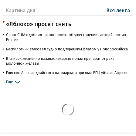
Картина дня
Вся лента
«Яблоко» просят снять
Сенат США одобрил законопроект об ужесточении санкций против
России
Беспилотник атаковал судно под турецким флагом у Новороссийска
В список жизненно важных лекарств попал препарат от рака
молочной железы
Епископ Александрийского патриархата призвал РПЦ уйти из Африки
Еще