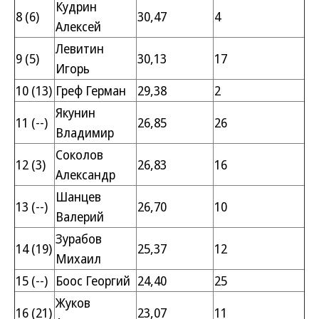
Кудрин
8 (6)
30,47
4
Алексей
Левитин
9 (5)
30,13
17
Игорь
10 (13)
Греф Герман
29,38
2
Якунин
11 (--)
26,85
26
Владимир
Соколов
12 (3)
26,83
16
Александр
Шанцев
13 (--)
26,70
10
Валерий
Зурабов
14 (19)
25,37
12
Михаил
15 (--)
Боос Георгий
24,40
25
Жуков
16 (21)
23,07
11