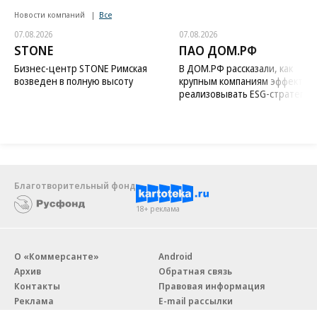
Новости компаний
Все
07.08.2026
07.08.2026
STONE
ПАО ДОМ.РФ
Бизнес-центр STONE Римская
В ДОМ.РФ рассказали, как
возведен в полную высоту
крупным компаниям эффектив
реализовывать ESG-стратегию
Благотворительный фонд
18+ реклама
О «Коммерсанте»
Android
Архив
Обратная связь
Контакты
Правовая информация
Реклама
E-mail рассылки
Вакансии