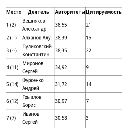
Место
Деятель
Авторитеты
Цитируемость
Вешняков
1 (2)
38,55
21
Александр
2 (--)
Алханов Алу
38,39
15
Пуликовский
3 (--)
38,35
22
Константин
Миронов
4 (11)
34,92
9
Сергей
Фурсенко
5 (14)
31,72
14
Андрей
Грызлов
6 (12)
30,97
7
Борис
Иванов
7 (7)
30,58
3
Сергей