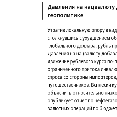
Давления на нацвалюту 
геополитике
Утратив локальную опору в ви
столкнувшись с ухудшением о
глобального доллара, рубль п
Давления на нацвалюту добавл
движение рублевого курса по
ограниченного притока инвалю
спроса со стороны импортеров
путешественников. Всплески к
объяснить относительно низко
опубликует отчет по нефтегаз
валютных операций по бюджет