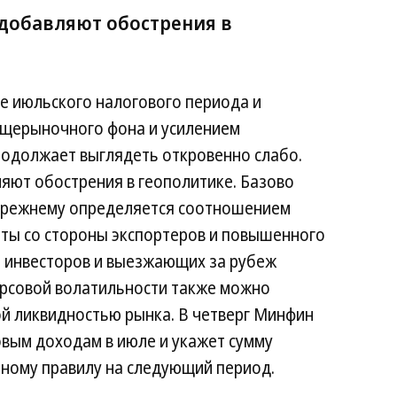
добавляют обострения в
де июльского налогового периода и
бщерыночного фона и усилением
родолжает выглядеть откровенно слабо.
яют обострения в геополитике. Базово
-прежнему определяется соотношением
ты со стороны экспортеров и повышенного
, инвесторов и выезжающих за рубеж
урсовой волатильности также можно
й ликвидностью рынка. В четверг Минфин
овым доходам в июле и укажет сумму
ному правилу на следующий период.