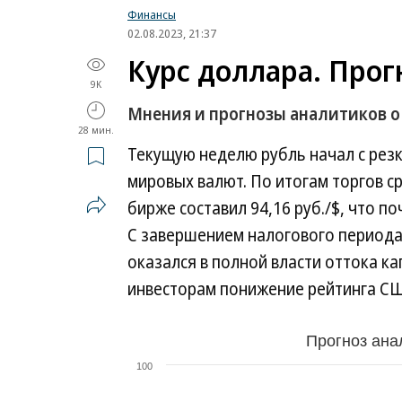
Финансы
02.08.2023, 21:37
Курс доллара. Прогн
9K
Мнения и прогнозы аналитиков о 
28 мин.
Текущую неделю рубль начал с рез
мировых валют. По итогам торгов с
бирже составил 94,16 руб./$, что п
С завершением налогового периода
оказался в полной власти оттока к
инвесторам понижение рейтинга СШ
Прогноз ана
100