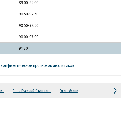
89.00-92.00
90.50-92.50
90.50-92.50
90.00-93.00
91.30
е арифметическое прогнозов аналитиков
нит
Банк Русский Стандарт
Экспобанк