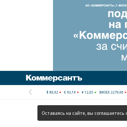
Коммерсантъ
$ 80,92
€ 93,19
¥ 12,05
IMOEX 2279,00
Предыдущая
страница
Оставаясь на сайте, вы соглашаетесь 