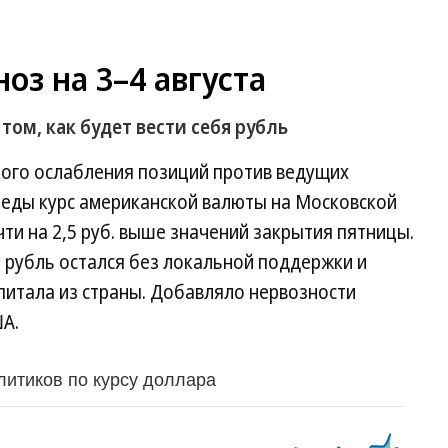
оз на 3–4 августа
том, как будет вести себя рубль
кого ослабления позиций против ведущих
реды курс американской валюты на Московской
очти на 2,5 руб. выше значений закрытия пятницы.
 рубль остался без локальной поддержки и
апитала из страны. Добавляло нервозности
А.
литиков по курсу доллара