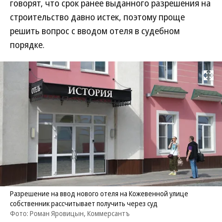
говорят, что срок ранее выданного разрешения на
строительство давно истек, поэтому проще
решить вопрос с вводом отеля в судебном
порядке.
Развернуть на
Разрешение на ввод нового отеля на Кожевенной улице
собственник рассчитывает получить через суд
Фото: Роман Яровицын, Коммерсантъ