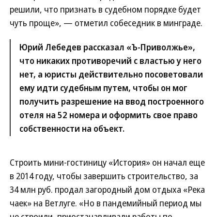
решили, что признать в судебном порядке будет
чуть проще», — отметил собеседник в минграде.
Юрий Лебедев рассказал «Ъ-Приволжье»,
что никаких противоречий с властью у него
нет, а юристы действительно посоветовали
ему идти судебным путем, чтобы он мог
получить разрешение на ввод построенного
отеля на 52 номера и оформить свое право
собственности на объект.
Строить мини-гостиницу «История» он начал еще
в 2014 году, чтобы завершить строительство, за
34 млн руб. продал загородный дом отдыха «Река
чаек» на Ветлуге. «Но в пандемийный период мы
не строили, приостанавливали работы по