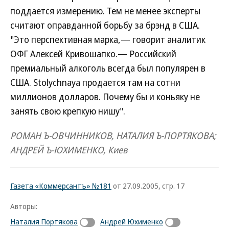
поддается измерению. Тем не менее эксперты
считают оправданной борьбу за брэнд в США.
"Это перспективная марка,— говорит аналитик
ОФГ Алексей Кривошапко.— Российский
премиальный алкоголь всегда был популярен в
США. Stolychnaya продается там на сотни
миллионов долларов. Почему бы и коньяку не
занять свою крепкую нишу".
РОМАН Ъ-ОВЧИННИКОВ, НАТАЛИЯ Ъ-ПОРТЯКОВА;
АНДРЕЙ Ъ-ЮХИМЕНКО, Киев
Газета «Коммерсантъ» №181
от 27.09.2005, стр. 17
Авторы:
Наталия Портякова
Андрей Юхименко