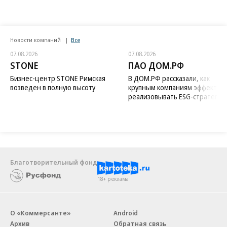
Новости компаний
Все
07.08.2026
07.08.2026
STONE
ПАО ДОМ.РФ
Бизнес-центр STONE Римская
В ДОМ.РФ рассказали, как
возведен в полную высоту
крупным компаниям эффектив
реализовывать ESG-стратегию
Благотворительный фонд
18+ реклама
О «Коммерсанте»
Android
Архив
Обратная связь