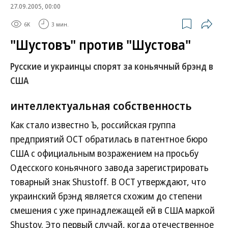
27.09.2005, 00:00
6K
3 мин.
"Шустовъ" против "Шустова"
Русские и украинцы спорят за коньячный брэнд в
США
интеллектуальная собственность
Как стало известно Ъ, российская группа
предприятий ОСТ обратилась в патентное бюро
США с официальным возражением на просьбу
Одесского коньячного завода зарегистрировать
товарный знак Shustoff. В ОСТ утверждают, что
украинский брэнд является схожим до степени
смешения с уже принадлежащей ей в США маркой
Shustov. Это первый случай, когда отечественное