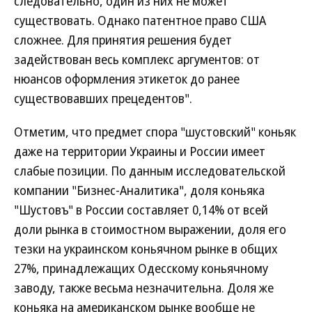
следовательно, один из них не может
существовать. Однако патентное право США
сложнее. Для принятия решения будет
задействован весь комплекс аргументов: от
нюансов оформления этикеток до ранее
существовавших прецедентов".
Отметим, что предмет спора "шустовский" коньяк
даже на территории Украины и России имеет
слабые позиции. По данным исследовательской
компании "Бизнес-Аналитика", доля коньяка
"Шустовъ" в России составляет 0,14% от всей
доли рынка в стоимостном выражении, доля его
тезки на украинском коньячном рынке в общих
27%, принадлежащих Одесскому коньячному
заводу, также весьма незначительна. Доля же
коньяка на американском рынке вообще не