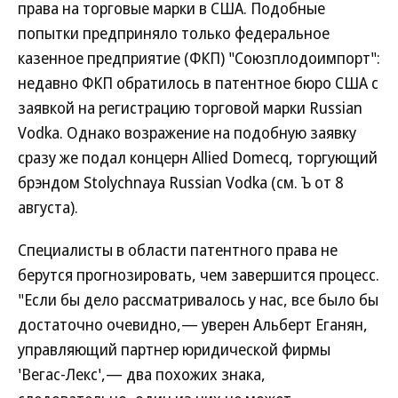
права на торговые марки в США. Подобные
попытки предприняло только федеральное
казенное предприятие (ФКП) "Союзплодоимпорт":
недавно ФКП обратилось в патентное бюро США с
заявкой на регистрацию торговой марки Russian
Vodka. Однако возражение на подобную заявку
сразу же подал концерн Allied Domecq, торгующий
брэндом Stolychnaya Russian Vodka (см. Ъ от 8
августа).
Специалисты в области патентного права не
берутся прогнозировать, чем завершится процесс.
"Если бы дело рассматривалось у нас, все было бы
достаточно очевидно,— уверен Альберт Еганян,
управляющий партнер юридической фирмы
'Вегас-Лекс',— два похожих знака,