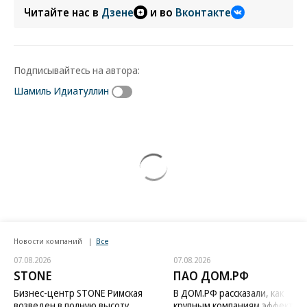
Читайте нас в
Дзене
и во
Вконтакте
Подписывайтесь на автора:
Шамиль Идиатуллин
Новости компаний
Все
07.08.2026
07.08.2026
STONE
ПАО ДОМ.РФ
Бизнес-центр STONE Римская
В ДОМ.РФ рассказали, как
возведен в полную высоту
крупным компаниям эффектив