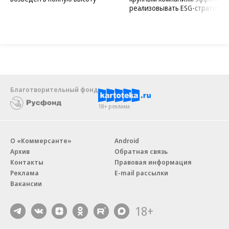
реализовывать ESG-стратегию
Благотворительный фонд
18+ реклама
О «Коммерсанте»
Android
Архив
Обратная связь
Контакты
Правовая информация
Реклама
E-mail рассылки
Вакансии
18+