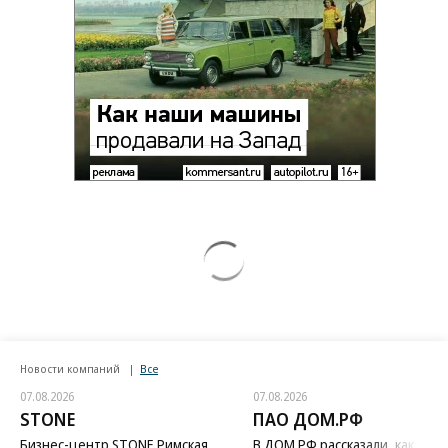
Новости компаний
Все
07.08.2026
07.08.2026
STONE
ПАО ДОМ.РФ
Бизнес-центр STONE Римская
В ДОМ.РФ рассказали, как