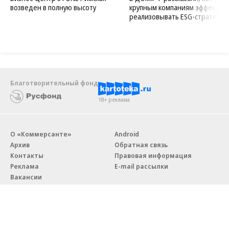
возведен в полную высоту
крупным компаниям эффектив
реализовывать ESG-стратегию
Благотворительный фонд
18+ реклама
О «Коммерсанте»
Android
Архив
Обратная связь
Контакты
Правовая информация
Реклама
E-mail рассылки
Вакансии
18+