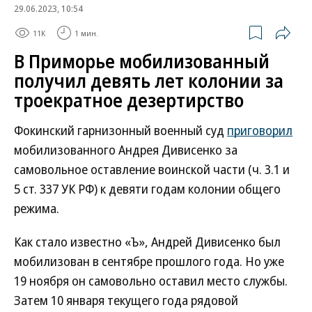
29.06.2023, 10:54
11K
1 мин.
В Приморье мобилизованный
получил девять лет колонии за
троекратное дезертирство
Фокинский гарнизонный военный суд
приговорил
мобилизованного Андрея Дивисенко за
самовольное оставление воинской части (ч. 3.1 и
5 ст. 337 УК РФ) к девяти годам колонии общего
режима.
Как стало известно «Ъ», Андрей Дивисенко был
мобилизован в сентябре прошлого года. Но уже
19 ноября он самовольно оставил место службы.
Затем 10 января текущего года рядовой