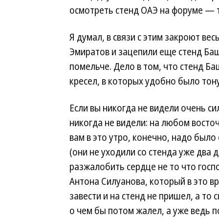
осмотреть стенд ОАЭ на форуме — т
Я думал, в связи с этим закроют ве
Эмиратов и зацепили еще стенд Баш
помельче. Дело в том, что стенд Б
кресел, в которых удобно было тон
Если вы никогда не видели очень си
никогда не видели: на любом восточ
вам в это утро, конечно, надо был
(они не уходили со стенда уже два 
разжалобить сердце не то что госп
Антона Силуанова, который в это вр
завести и на стенд не пришел, а то 
о чем бы потом жалел, а уже ведь п