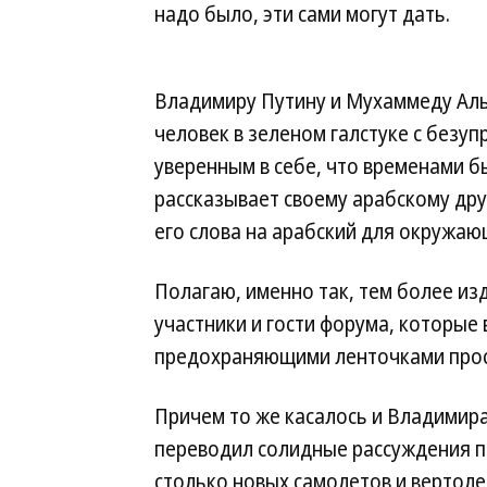
надо было, эти сами могут дать.
Владимиру Путину и Мухаммеду Аль
человек в зеленом галстуке с безуп
уверенным в себе, что временами б
рассказывает своему арабскому друг
его слова на арабский для окружаю
Полагаю, именно так, тем более из
участники и гости форума, которые
предохраняющими ленточками прос
Причем то же касалось и Владимира
переводил солидные рассуждения пе
столько новых самолетов и вертол