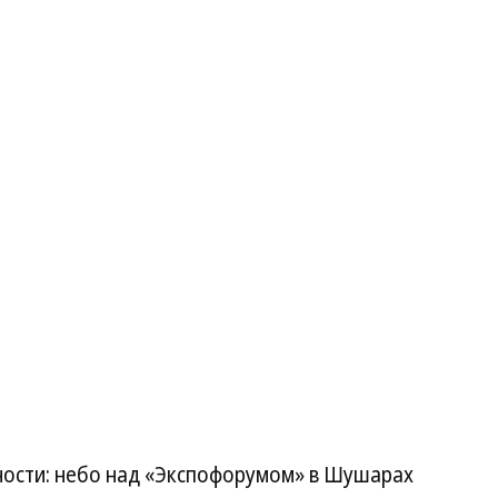
ности: небо над «Экспофорумом» в Шушарах