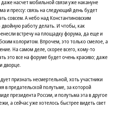
и даже насчет мобильной связи уже накануне
ма и прессу: связь на следующий день будет
ать совсем. А небо над Константиновским
 двойную работу делать. И чтобы, как
еренесли встречу на площадку форума, да еще и
бским колоритом. Впрочем, это только смелое, а
ние. На самом деле, скорее всего, кому-то
ать это все на форуме будет очень красиво; даже
 и дворце.
едует признать несмертельной, хоть участники
я в предательской полутьме, за которой
иде президента России, и полутьма эта в другое
жи, а сейчас уже хотелось быстрее видеть свет