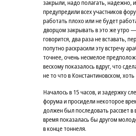
закрыли, надо полагать, надежно, 
предупредили всех участников фору
работать плохо или не будет работ
дворцом закрывать в это же утро —
говорится, два раза не вставать, п
попутно раскрасили эту встречу ара
точнее, очень несмелое предположе
вескому показалось вдруг, что сдел
не то что в Константиновском, хоть
Началось в 15 часов, и задержку сл
форума и просидели некоторое врем
должен был последовать рассвет в в
время показалась бы другом молоде
в конце тоннеля.