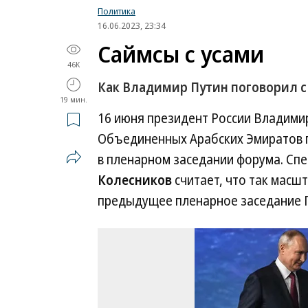
Политика
16.06.2023, 23:34
Саймсы с усами
46K
Как Владимир Путин поговорил 
19 мин.
16 июня президент России Владими
Объединенных Арабских Эмиратов пр
в пленарном заседании форума. Сп
Колесников
считает, что так масш
предыдущее пленарное заседание П