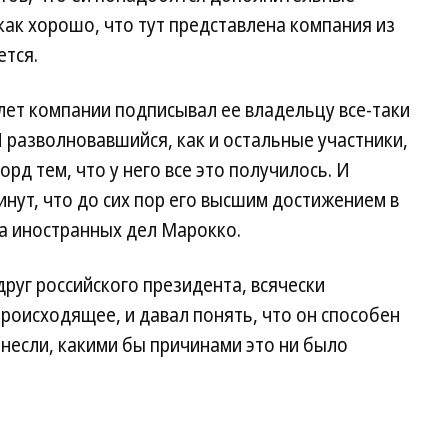
как хорошо, что тут представлена компания из
ется.
лет компании подписывал ее владельцу все-таки
И разволновавшийся, как и остальные участники,
орд тем, что у него все это получилось. И
инут, что до сих пор его высшим достижением в
а иностранных дел Марокко.
руг российского президента, всячески
роисходящее, и давал понять, что он способен
енесли, какими бы причинами это ни было