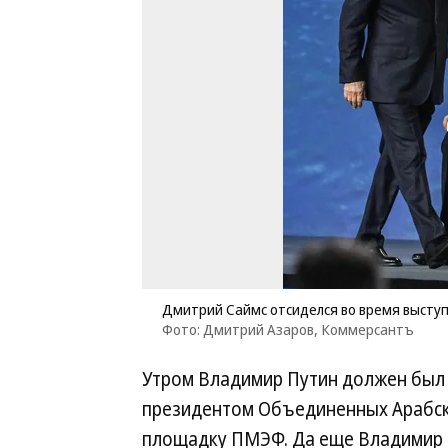
Дмитрий Саймс отсиделся во время высту
Фото: Дмитрий Азаров, Коммерсантъ
Утром Владимир Путин должен был 
президентом Объединенных Арабски
площадку ПМЭФ. Да еще Владимир 