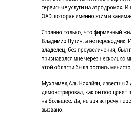
сервисные услуги на аэродромах. И 
ОАЭ, которая именно этим и занима
Странно только, что фирменный жи
Владимир Путин, а не переводчик. 
владелец, без преувеличения, был г
признавался мне через несколько м
этой области была роспись министр
Мухаммед Аль Нахайян, известный д
демонстрировал, как он поощряет п
на большее. Да, не зря встречу пер
вызвано.