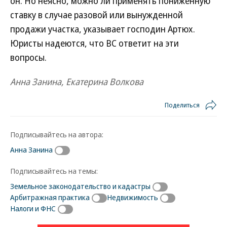
он. Но неясно, можно ли применять пониженную
ставку в случае разовой или вынужденной
продажи участка, указывает господин Артюх.
Юристы надеются, что ВС ответит на эти
вопросы.
Анна Занина, Екатерина Волкова
Поделиться
Подписывайтесь на автора:
Анна Занина
Подписывайтесь на темы:
Земельное законодательство и кадастры
Арбитражная практика
Недвижимость
Налоги и ФНС