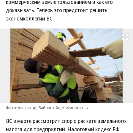
коммерческим землепользованием и как его
доказывать. Теперь это предстоит решить
экономколлегии ВС.
Развернуть на
Фото: Александр Вайнштейн, Коммерсантъ
ВС в марте рассмотрит спор о расчете земельного
налога для предприятий. Налоговый кодекс РФ