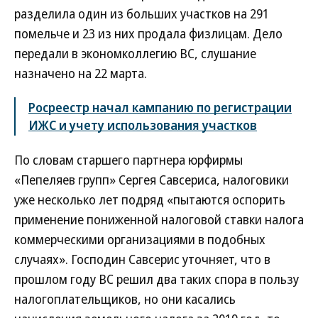
разделила один из больших участков на 291
помельче и 23 из них продала физлицам. Дело
передали в экономколлегию ВС, слушание
назначено на 22 марта.
Росреестр начал кампанию по регистрации
ИЖС и учету использования участков
По словам старшего партнера юрфирмы
«Пепеляев групп» Сергея Савсериса, налоговики
уже несколько лет подряд «пытаются оспорить
применение пониженной налоговой ставки налога
коммерческими организациями в подобных
случаях». Господин Савсерис уточняет, что в
прошлом году ВС решил два таких спора в пользу
налогоплательщиков, но они касались