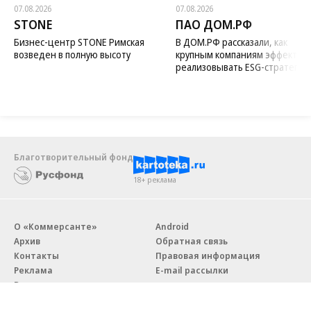
07.08.2026
07.08.2026
STONE
ПАО ДОМ.РФ
Бизнес-центр STONE Римская
В ДОМ.РФ рассказали, как
возведен в полную высоту
крупным компаниям эффектив
реализовывать ESG-стратегию
Благотворительный фонд
18+ реклама
О «Коммерсанте»
Android
Архив
Обратная связь
Контакты
Правовая информация
Реклама
E-mail рассылки
Вакансии