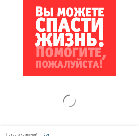
Новости компаний
Все