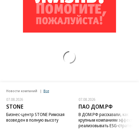
Новости компаний
Все
07.08.2026
07.08.2026
STONE
ПАО ДОМ.РФ
Бизнес-центр STONE Римская
В ДОМ.РФ рассказали, как
возведен в полную высоту
крупным компаниям эффектив
реализовывать ESG-стратегию