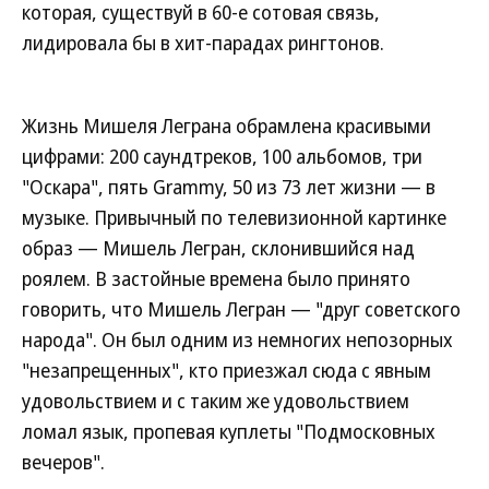
которая, существуй в 60-е сотовая связь,
лидировала бы в хит-парадах рингтонов.
Жизнь Мишеля Леграна обрамлена красивыми
цифрами: 200 саундтреков, 100 альбомов, три
"Оскара", пять Grammy, 50 из 73 лет жизни — в
музыке. Привычный по телевизионной картинке
образ — Мишель Легран, склонившийся над
роялем. В застойные времена было принято
говорить, что Мишель Легран — "друг советского
народа". Он был одним из немногих непозорных
"незапрещенных", кто приезжал сюда с явным
удовольствием и с таким же удовольствием
ломал язык, пропевая куплеты "Подмосковных
вечеров".