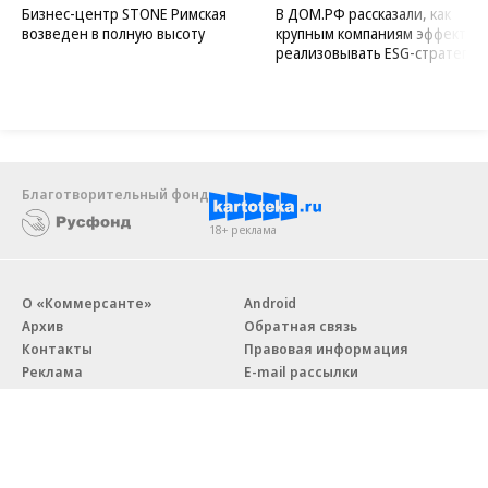
Бизнес-центр STONE Римская
В ДОМ.РФ рассказали, как
возведен в полную высоту
крупным компаниям эффектив
реализовывать ESG-стратегию
Благотворительный фонд
18+ реклама
О «Коммерсанте»
Android
Архив
Обратная связь
Контакты
Правовая информация
Реклама
E-mail рассылки
Вакансии
18+