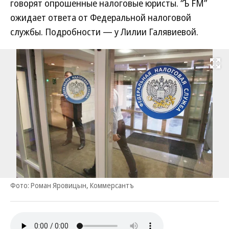
говорят опрошенные налоговые юристы. “Ъ FM”
ожидает ответа от Федеральной налоговой
службы. Подробности — у Лилии Галявиевой.
Развернуть на
Фото: Роман Яровицын, Коммерсантъ