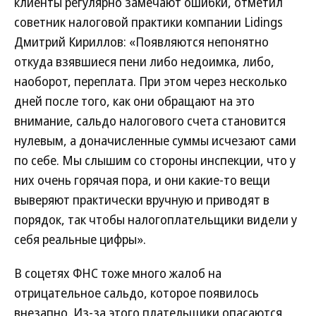
клиенты регулярно замечают ошибки, отметил
советник налоговой практики компании Lidings
Дмитрий Кириллов: «Появляются непонятно
откуда взявшиеся пени либо недоимка, либо,
наоборот, переплата. При этом через несколько
дней после того, как они обращают на это
внимание, сальдо налогового счета становится
нулевым, а доначисленные суммы исчезают сами
по себе. Мы слышим со стороны инспекции, что у
них очень горячая пора, и они какие-то вещи
выверяют практически вручную и приводят в
порядок, так чтобы налогоплательщики видели у
себя реальные цифры».
В соцетях ФНС тоже много жалоб на
отрицательное сальдо, которое появилось
внезапно. Из-за этого плательщики опасаются