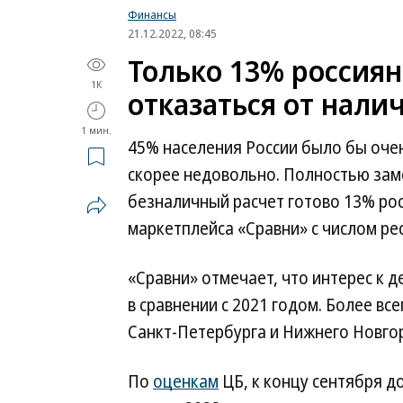
Финансы
21.12.2022, 08:45
Только 13% россиян
1K
отказаться от нали
1 мин.
45% населения России было бы оче
скорее недовольно. Полностью зам
безналичный расчет готово 13% рос
маркетплейса «Сравни» с числом рес
«Сравни» отмечает, что интерес к 
в сравнении с 2021 годом. Более вс
Санкт-Петербурга и Нижнего Новгор
По
оценкам
ЦБ, к концу сентября д