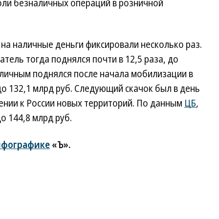
доли безналичных операций в розничной
 на наличные деньги фиксировали несколько раз.
атель тогда поднялся почти в 12,5 раза, до
наличным поднялся после начала мобилизации в
 до 132,1 млрд руб. Следующий скачок был в день
ении к России новых территорий. По данным
ЦБ
,
о 144,8 млрд руб.
нфографике
«Ъ».