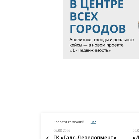
Новости компаний
Все
06.08.2026
06.
ГК «Галс-Девелопмент»
«Д