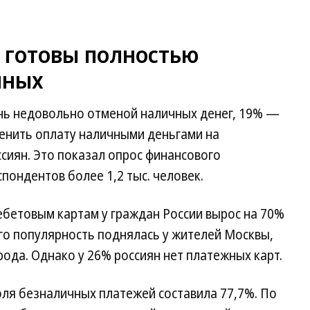
 готовы полностью
чных
нь недовольно отменой наличных денег, 19% —
енить оплату наличными деньгами на
сиян. Это показал опрос финансового
пондентов более 1,2 тыс. человек.
дебетовым картам у граждан России вырос на 70%
его популярность поднялась у жителей Москвы,
ода. Однако у 26% россиян нет платежных карт.
оля безналичных платежей составила 77,7%. По