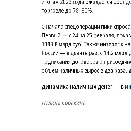
итогам 2023 года ожидается рост 
торговле до 78–80%.
С начала спецоперации пики спроса
Первый — с 24 на 25 февраля, показ
1389,8 млрд руб. Также интерес к 
России — в девять раз, с 14,2 млрд
подписания договоров о присоедин
объем наличных вырос в два раза, д
Динамика наличных денег — в
и
Полина Собакина