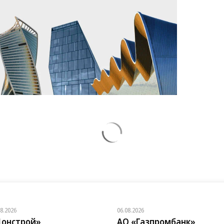
08.2026
06.08.2026
онстрой»
АО «Газпромбанк»