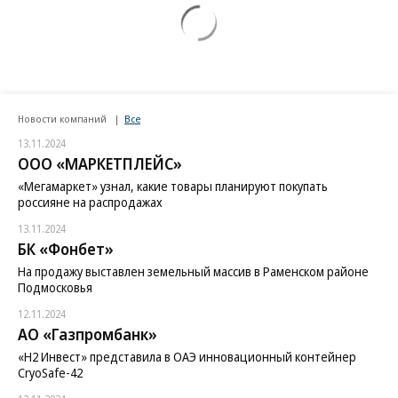
Новости компаний
Все
13.11.2024
ООО «МАРКЕТПЛЕЙС»
«Мегамаркет» узнал, какие товары планируют покупать
россияне на распродажах
13.11.2024
БК «Фонбет»
На продажу выставлен земельный массив в Раменском районе
Подмосковья
12.11.2024
АО «Газпромбанк»
«H2 Инвест» представила в ОАЭ инновационный контейнер
CryoSafe-42