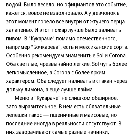
водой. Было весело, но официантов это событие,
кажется, вовсе не взволновало. А у девчонок в
этот момент горело все внутри от жгучего перца
халапеньо. И этот пожар лучше было заливать
пивом. В "Кукараче" помимо отечественного,
например "Бочкарева", есть и мексиканские сорта.
Особенно рекомендуем знаменитые Sol и Corona.
Оба светлые, чрезвычайно легкие. Sol чуть более
легкомысленное, а Corona c более ярким
характером. Оба следует наливать в стакан через
дольку лимона, а еще лучше лайма.
Меню в "Кукараче" не слишком обширное,
зато выразительное. В нем есть обязательные
лепешки такос — пшеничные и маисовые, но
последние иногда в реальности отсутствуют. В
них заворачивают самые разные начинки,