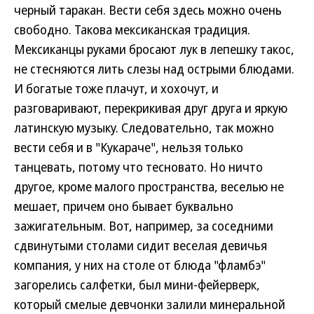
черный таракан. Вести себя здесь можно очень
свободно. Такова мексиканская традиция.
Мексиканцы руками бросают лук в лепешку такос,
не стесняются лить слезы над острыми блюдами.
И богатые тоже плачут, и хохочут, и
разговаривают, перекрикивая друг друга и яркую
латинскую музыку. Следовательно, так можно
вести себя и в "Кукараче", нельзя только
танцевать, потому что тесновато. Но ничто
другое, кроме малого пространства, веселью не
мешает, причем оно бывает буквально
зажигательным. Вот, например, за соседними
сдвинутыми столами сидит веселая девичья
компания, у них на столе от блюда "фламбэ"
загорелись салфетки, был мини-фейерверк,
который смелые девчонки залили минеральной