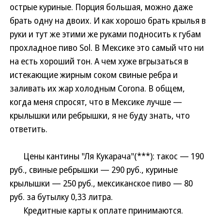
острые куриные. Порция большая, можно даже
брать одну на двоих. И как хорошо брать крылья в
руки и тут же этими же руками подносить к губам
прохладное пиво Sol. В Мексике это самый что ни
на есть хороший тон. А чем хуже вгрызаться в
истекающие жирным соком свиные ребра и
заливать их жар холодным Corona. В общем,
когда меня спросят, что в Мексике лучше —
крылышки или ребрышки, я не буду знать, что
ответить.
Цены кантины "Ля Кукарача"(***): такос — 190
руб., свиные ребрышки — 290 руб., куриные
крылышки — 250 руб., мексиканское пиво — 80
руб. за бутылку 0,33 литра.
Кредитные карты к оплате принимаются.