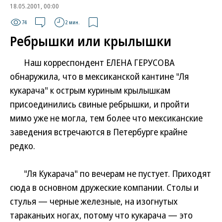
18.05.2001, 00:00
74
2 мин.
Ребрышки или крылышки
Наш корреспондент ЕЛЕНА ГЕРУСОВА
обнаружила, что в мексиканской кантине "Ля
кукарача" к острым куриным крылышкам
присоединились свиные ребрышки, и пройти
мимо уже не могла, тем более что мексиканские
заведения встречаются в Петербурге крайне
редко.
"Ля Кукарача" по вечерам не пустует. Приходят
сюда в основном дружеские компании. Столы и
стулья — черные железные, на изогнутых
тараканьих ногах, потому что кукарача — это