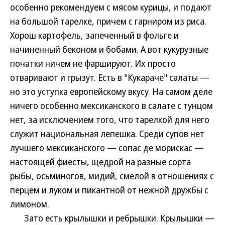
особенно рекомендуем с мясом курицы, и подают
на большой тарелке, причем с гарниром из риса.
Хорош картофель, запеченный в фольге и
начиненный беконом и бобами. А вот кукурузные
початки ничем не фаршируют. Их просто
отваривают и грызут. Есть в "Кукараче" салаты —
но это уступка европейскому вкусу. На самом деле
ничего особенно мексиканского в салате с тунцом
нет, за исключением того, что тарелкой для него
служит национальная лепешка. Среди супов нет
лучшего мексиканского — сопас де морискас —
настоящей фиесты, щедрой на разные сорта
рыбы, осьминогов, мидий, смелой в отношениях с
перцем и луком и пикантной от нежной дружбы с
лимоном.
Зато есть крылышки и ребрышки. Крылышки —