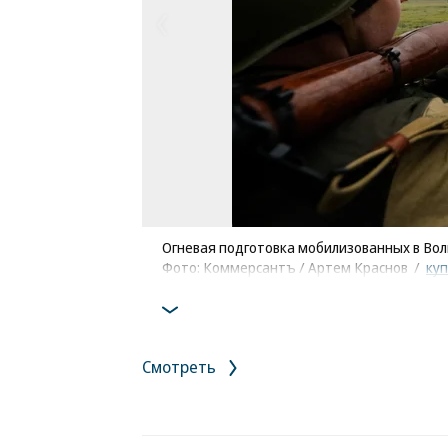
Огневая подготовка мобилизованных в Вол
Фото: Коммерсантъ / Артем Краснов
/
ку
Смотреть