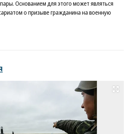
пары. Основанием для этого может являться
сариатом о призыве гражданина на военную
я
Развернуть на весь экран