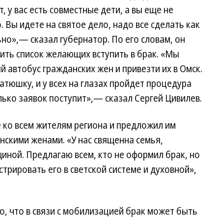
, у вас есть совместные дети, а вы еще не
 Вы идете на святое дело, надо все сделать как
но»,— сказал губернатор. По его словам, он
ть список желающих вступить в брак. «Мы
 автобус гражданских жен и привезти их в Омск.
атюшку, и у всех на глазах пройдет процедура
лько заявок поступит»,— сказал Сергей Цивилев.
 ко всем жителям региона и предложил им
нскими женами. «У нас священна семья,
ной. Предлагаю всем, кто не оформил брак, но
трировать его в светской системе и духовной»,
, что в связи с мобилизацией брак может быть