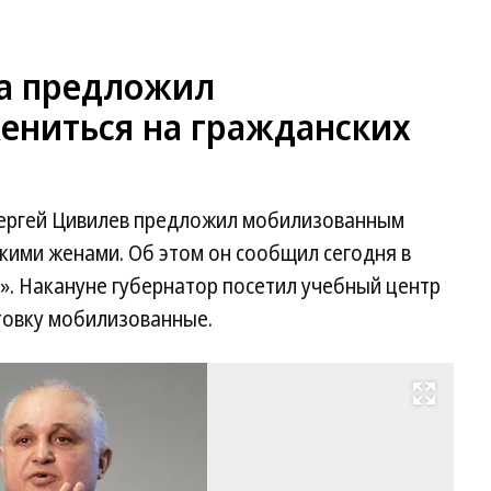
са предложил
ниться на гражданских
Сергей Цивилев предложил мобилизованным
кими женами. Об этом он сообщил сегодня в
». Накануне губернатор посетил учебный центр
товку мобилизованные.
Развернуть на весь экран
Се
Ци