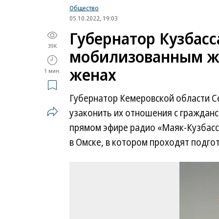
Общество
05.10.2022, 19:03
Губернатор Кузбас
39K
мобилизованным же
женах
1 мин.
Губернатор Кемеровской области 
узаконить их отношения с гражданс
прямом эфире радио «Маяк-Кузбасс
в Омске, в котором проходят подго