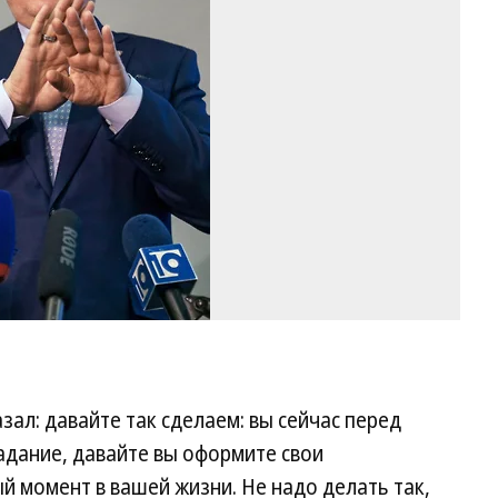
Фо
Ев
Ку
Ко
азал: давайте так сделаем: вы сейчас перед
адание, давайте вы оформите свои
 момент в вашей жизни. Не надо делать так,