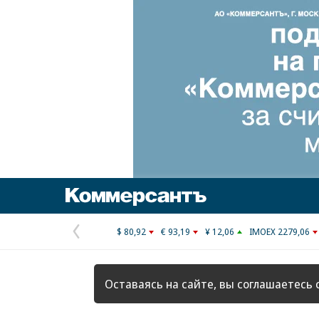
Коммерсантъ
$ 80,92
€ 93,19
¥ 12,06
IMOEX 2279,06
Предыдущая
страница
Оставаясь на сайте, вы соглашаетесь 