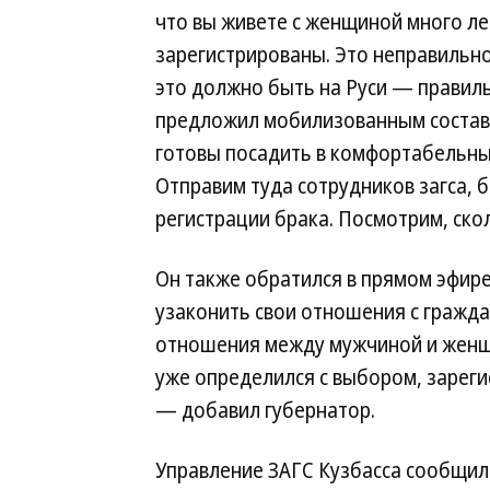
что вы живете с женщиной много лет
зарегистрированы. Это неправильно.
это должно быть на Руси — правиль
предложил мобилизованным состави
готовы посадить в комфортабельный
Отправим туда сотрудников загса, б
регистрации брака. Посмотрим, ско
Он также обратился в прямом эфире
узаконить свои отношения с гражда
отношения между мужчиной и женщи
уже определился с выбором, зарегис
— добавил губернатор.
Управление ЗАГС Кузбасса сообщило