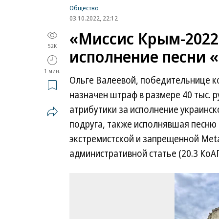
Общество
03.10.2022, 22:12
«Миссис Крым-2022
52K
исполнение песни 
1 мин.
Ольге Валеевой, победительнице к
назначен штраф в размере 40 тыс. р
атрибутики за исполнение украинск
подруга, также исполнявшая песню
экстремистской и запрещенной Meta
административной статье (20.3 КоА