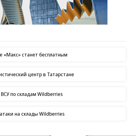
е «Макс» станет бесплатным
гистический центр в Татарстане
СУ по складам Wildberries
таки на склады Wildberries