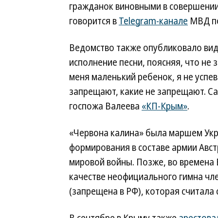
гражданок виновными в совершени
говорится в
Telegram-канале
МВД по
Ведомство также опубликовало вид
исполнение песни, поясняя, что не 
меня маленький ребенок, я не успев
запрещают, какие не запрещают. С
госпожа Валеева
«КП-Крым»
.
«Червона калина» была маршем Укр
формирования в составе армии Авс
мировой войны. Позже, во времена 
качестве неофициального гимна чл
(запрещена в РФ), которая считала