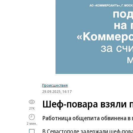
Происшествия
29.09.2025, 16:17
Шеф-повара взяли 
27K
Работница общепита обвинена в
2 мин.
В Севастополе задержали шеф-пова