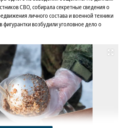
стников СВО, собирала секретные сведения о
едвижения личного состава и военной техники
в фигурантки возбудили уголовное дело о
Развернуть на весь экран
Фо
Ев
Яб
Ко