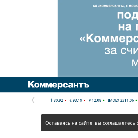
Коммерсантъ
$ 80,92
€ 93,19
¥ 12,08
IMOEX 2311,06
Предыдущая
страница
Оставаясь на сайте, вы соглашаетесь 