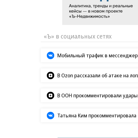
«Ъ» в социальных сетях
Мобильный трафик в мессенджер
В Ozon рассказали об атаке на ло
В ООН прокомментировали удары В
Татьяна Ким прокомментировала а