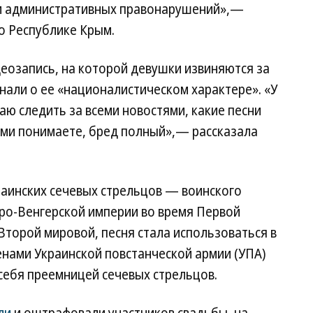
и административных правонарушений»,—
 Республике Крым.
еозапись, на которой девушки извиняются за
знали о ее «националистическом характере». «У
аю следить за всеми новостями, какие песни
ами понимаете, бред полный»,— рассказала
аинских сечевых стрельцов — воинского
тро-Венгерской империи во время Первой
Второй мировой, песня стала использоваться в
енами Украинской повстанческой армии (УПА)
 себя преемницей сечевых стрельцов.