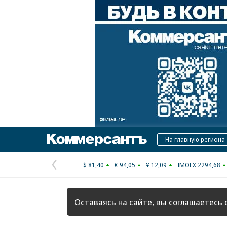
Коммерсантъ
На главную региона
$ 81,40
€ 94,05
¥ 12,09
IMOEX 2294,68
Предыдущая
страница
Оставаясь на сайте, вы соглашаетесь 