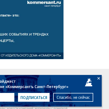
18+
дайджест
лке «Коммерсантъ Санкт-Петербург»
Спасибо, не сейчас
ПОДПИСАТЬСЯ
алы, новости компаний, материалы с пометкой