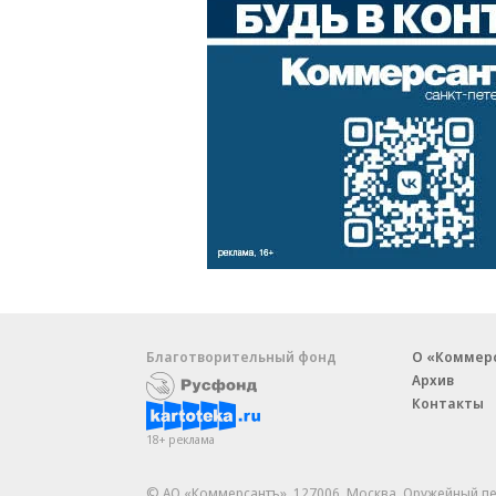
Благотворительный фонд
О «Коммер
Архив
Контакты
18+ реклама
© АО «Коммерсантъ». 127006, Москва, Оружейный пе