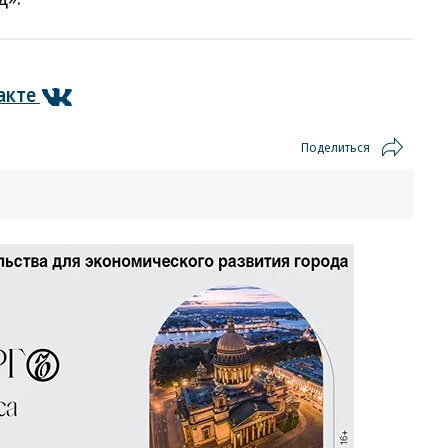
акте
Поделиться