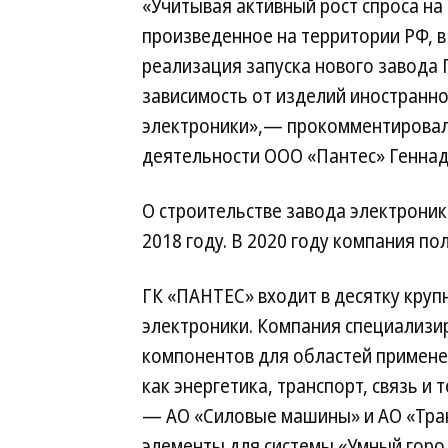
«Учитывая активный рост спроса н
произведенное на территории РФ, 
реализация запуска нового завода
зависимость от изделий иностранно
электроники»,— прокомментировал
деятельности ООО «Пантес» Генна
О строительстве завода электроник
2018 году. В 2020 году компания по
ГК «ПАНТЕС» входит в десятку кру
электроники. Компания специализир
компонентов для областей применен
как энергетика, транспорт, связь 
— АО «Силовые машины» и АО «Тра
элементы для системы «Умный горо