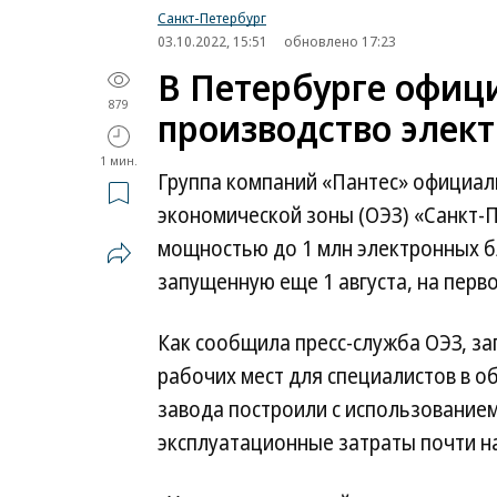
Санкт-Петербург
03.10.2022, 15:51
обновлено 17:23
В Петербурге офиц
879
производство элект
1 мин.
Группа компаний «Пантес» официал
экономической зоны (ОЭЗ) «Санкт-П
мощностью до 1 млн электронных бл
запущенную еще 1 августа, на перво
Как сообщила пресс-служба ОЭЗ, за
рабочих мест для специалистов в 
завода построили с использование
эксплуатационные затраты почти на