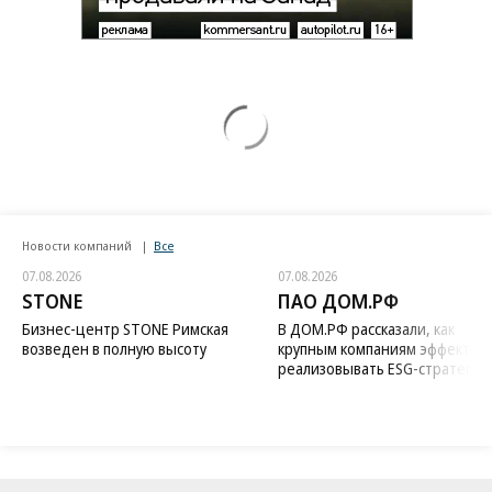
Новости компаний
Все
07.08.2026
07.08.2026
STONE
ПАО ДОМ.РФ
Бизнес-центр STONE Римская
В ДОМ.РФ рассказали, как
возведен в полную высоту
крупным компаниям эффектив
реализовывать ESG-стратегию