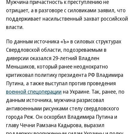
Мужчина причастность к преступлению не
отрицает, а в разговоре с силовиками заявил, что
поддерживает насильственный захват российской
власти.
По данным источника «Ъ» в силовых структурах
Свердловской области, подозреваемым в
диверсии оказался 29-летний Владлен
Меньшиков, который ранее неоднократно
критиковал политику президента РФ Владимира
Путина, а также выступал против проведения
военной спецоперации
на Украине. Так, ранее, по
данным источника, мужчина разрисовал
антивоенными рисунками стелу свердловского
города Реж. Он оскорбил Владимира Путина и
главу Чечни Рамзана Кадырова, выразил
поддержку вооруженным силам Украины и полку