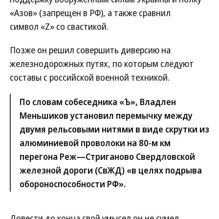
«Азов» (запрещен в РФ), а также сравнил
символ «Z» со свастикой.
Позже он решил совершить диверсию на
железнодорожных путях, по которым следуют
составы с российской военной техникой.
По словам собеседника «Ъ», Владлен
Меньшиков установил перемычку между
двумя рельсовыми нитями в виде скрутки из
алюминиевой проволоки на 80-м км
перегона Реж—Стриганово Свердловской
железной дороги (СвЖД) «в целях подрыва
обороноспособности РФ».
Довести до конца свой умысел он не сумел,