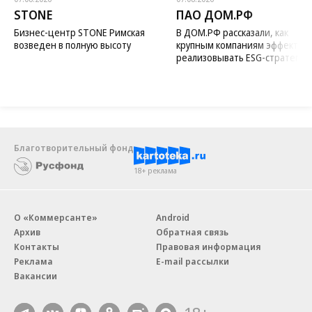
STONE
ПАО ДОМ.РФ
Бизнес-центр STONE Римская
В ДОМ.РФ рассказали, как
возведен в полную высоту
крупным компаниям эффектив
реализовывать ESG-стратегию
Благотворительный фонд
18+ реклама
О «Коммерсанте»
Android
Архив
Обратная связь
Контакты
Правовая информация
Реклама
E-mail рассылки
Вакансии