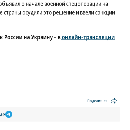
объявил о начале военной спецоперации на
е страны осудили это решение и ввели санкции
 России на Украину – в
онлайн-трансляции
Поделиться
ме