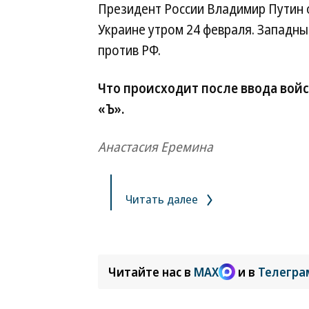
Президент России Владимир Путин 
Украине утром 24 февраля. Западны
против РФ.
Что происходит после ввода войск
«Ъ».
Анастасия Еремина
Читать далее
Читайте нас в
MAX
и в
Телегра