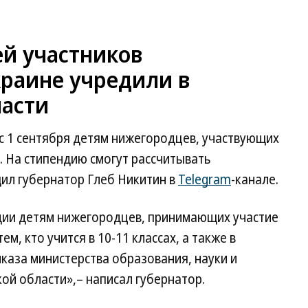
ей участников
краине учредили в
асти
ь с 1 сентября детям нижегородцев, участвующих
. На стипендию смогут рассчитывать
ил губернатор Глеб Никитин в
Telegram
-канале.
дии детям нижегородцев, принимающих участие
м, кто учится в 10-11 классах, а также в
иказа министерства образования, науки и
й области»,– написал губернатор.