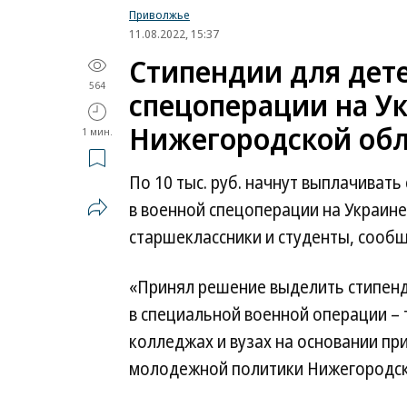
Приволжье
11.08.2022, 15:37
Стипендии для дет
564
спецоперации на У
Нижегородской обл
1 мин.
По 10 тыс. руб. начнут выплачиват
в военной спецоперации на Украине
старшеклассники и студенты, сообщ
«Принял решение выделить стипен
в специальной военной операции – те
колледжах и вузах на основании пр
молодежной политики Нижегородско