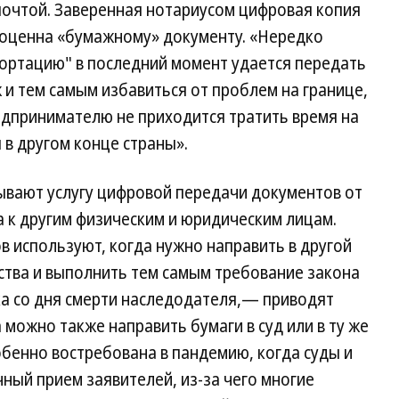
почтой. Заверенная нотариусом цифровая копия
ноценна «бумажному» документу. «Нередко
ортацию" в последний момент удается передать
 и тем самым избавиться от проблем на границе,
дпринимателю не приходится тратить время на
 в другом конце страны».
ывают услугу цифровой передачи документов от
 к другим физическим и юридическим лицам.
в используют, когда нужно направить в другой
ства и выполнить тем самым требование закона
а со дня смерти наследодателя,— приводят
можно также направить бумаги в суд или в ту же
бенно востребована в пандемию, когда суды и
ный прием заявителей, из-за чего многие