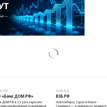
08.2026
05.08.2026
 «Банк ДОМ.РФ»
ВЭБ.РФ
к ДОМ.РФ в 2,5 раза нарастил
Новосибирск, Сургут и Южно-
емы кредитования подрядчиков
Сахалинск — в лидерах по активнос