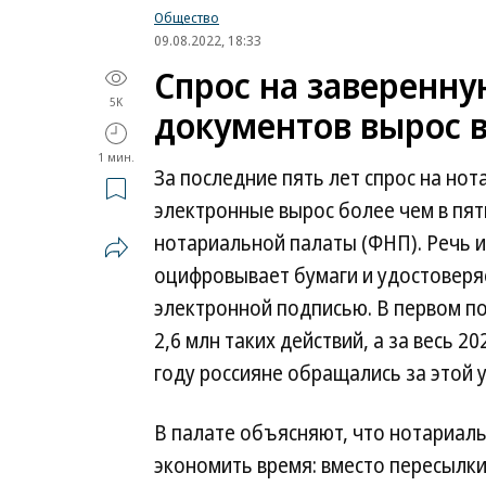
Общество
09.08.2022, 18:33
Спрос на заверенн
5K
документов вырос в
1 мин.
За последние пять лет спрос на но
электронные вырос более чем в пят
нотариальной палаты (ФНП). Речь и
оцифровывает бумаги и удостоверя
электронной подписью. В первом п
2,6 млн таких действий, а за весь 2
году россияне обращались за этой у
В палате объясняют, что нотариал
экономить время: вместо пересылк