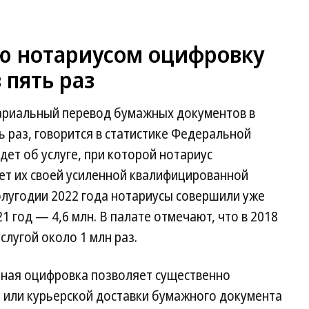
ую нотариусом оцифровку
 пять раз
тариальный перевод бумажных документов в
ь раз, говорится в статистике Федеральной
дет об услуге, при которой нотариус
ет их своей усиленной квалифицированной
олугодии 2022 года нотариусы совершили уже
021 год — 4,6 млн. В палате отмечают, что в 2018
слугой около 1 млн раз.
ьная оцифровка позволяет существенно
и или курьерской доставки бумажного документа