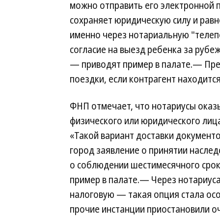
можно отправить его электронной 
сохраняет юридическую силу и рав
именно через нотариальную "телеп
согласие на выезд ребенка за рубеж
— приводят пример в палате.— Пре
поездки, если контрагент находится
ФНП отмечает, что нотариусы оказ
физического или юридического лица
«Такой вариант доставки документо
город заявление о принятии наслед
о соблюдении шестимесячного срок
пример в палате.— Через нотариуса 
налоговую — такая опция стала осо
прочие инстанции приостановили оч