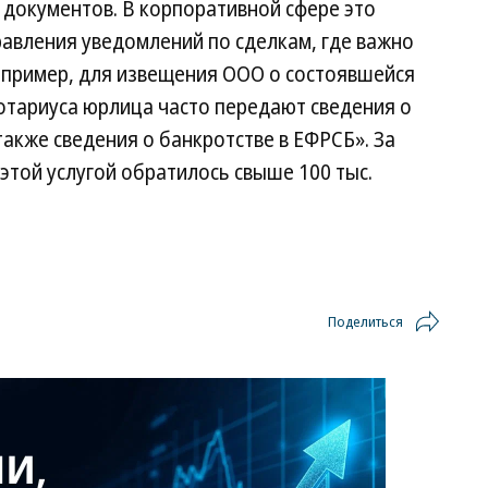
 документов. В корпоративной сфере это
равления уведомлений по сделкам, где важно
пример, для извещения ООО о состоявшейся
нотариуса юрлица часто передают сведения о
также сведения о банкротстве в ЕФРСБ». За
этой услугой обратилось свыше 100 тыс.
Поделиться