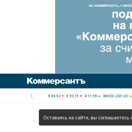
Коммерсантъ
$ 80,92
€ 93,19
¥ 11,99
IMOEX 2301,65
Предыдущая
страница
Оставаясь на сайте, вы соглашаетесь 