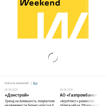
Новости компаний
Все
06.08.2026
06.08.2026
«Донстрой»
АО «Газпромбанк»
Тренд на лояльность: покупатели
«АгроНэкст» разместил
недвижимости бизнес-класса в 9
облигаций на 700 млн юаней