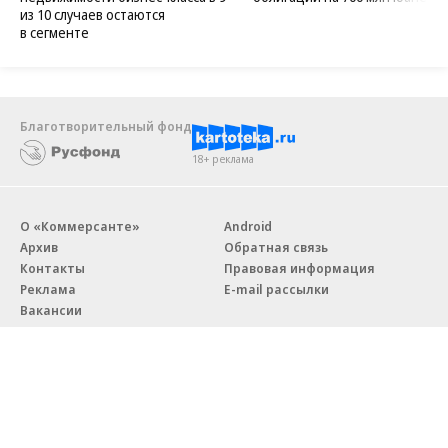
из 10 случаев остаются
в сегменте
Благотворительный фонд
18+ реклама
О «Коммерсанте»
Android
Архив
Обратная связь
Контакты
Правовая информация
Реклама
E-mail рассылки
Вакансии
18+
© АО «Коммерсантъ». 127006, Москва, Оружейный переулок д. 41,
тел. +7 (495) 797-69-70.