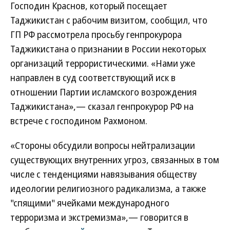
Господин Краснов, который посещает
Таджикистан с рабочим визитом, сообщил, что
ГП РФ рассмотрела просьбу генпрокурора
Таджикистана о признании в России некоторых
организаций террористическими. «Нами уже
направлен в суд соответствующий иск в
отношении Партии исламского возрождения
Таджикистана»,— сказал генпрокурор РФ на
встрече с господином Рахмоном.
«Стороны обсудили вопросы нейтрализации
существующих внутренних угроз, связанных в том
числе с тенденциями навязывания обществу
идеологии религиозного радикализма, а также
"спящими" ячейками международного
терроризма и экстремизма»,— говорится в