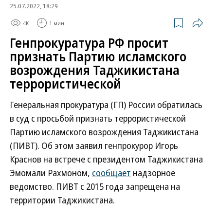
25.07.2022, 18:29
4K
1 мин.
Генпрокуратура РФ просит
признать Партию исламского
возрождения Таджикистана
террористической
Генеральная прокуратура (ГП) России обратилась
в суд с просьбой признать террористической
Партию исламского возрождения Таджикистана
(ПИВТ). Об этом заявил генпрокурор Игорь
Краснов на встрече с президентом Таджикистана
Эмомали Рахмоном,
сообщает
надзорное
ведомство. ПИВТ с 2015 года запрещена на
территории Таджикистана.