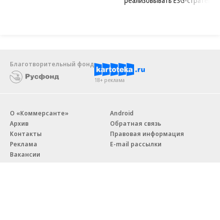
реализовывать ESG-стратегию
Благотворительный фонд
18+ реклама
О «Коммерсанте»
Android
Архив
Обратная связь
Контакты
Правовая информация
Реклама
E-mail рассылки
Вакансии
18+
© АО «Коммерсантъ». 127006, Москва, Оружейный переулок д. 41,
тел. +7 (495) 797-69-70.