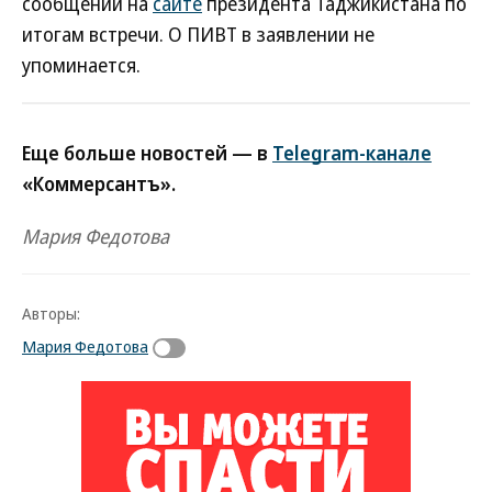
сообщении на
сайте
президента Таджикистана по
итогам встречи. О ПИВТ в заявлении не
упоминается.
Еще больше новостей — в
Telegram-канале
«Коммерсантъ».
Мария Федотова
Авторы:
Мария Федотова