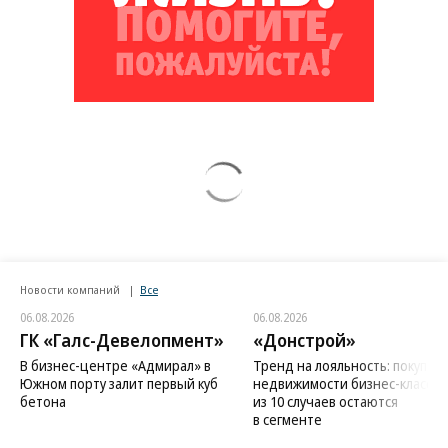
Новости компаний
Все
06.08.2026
06.08.2026
ГК «Галс-Девелопмент»
«Донстрой»
В бизнес-центре «Адмирал» в
Тренд на лояльность: покупат
Южном порту залит первый куб
недвижимости бизнес-класса в
бетона
из 10 случаев остаются
в сегменте