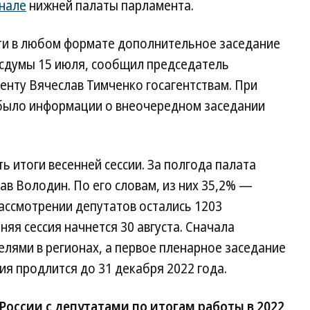
анале
нижней палаты парламента.
ти в любом формате дополнительное заседание
осдумы 15 июля, сообщил председатель
енту Вячеслав Тимченко госагентствам. При
е было информации о внеочередном заседании
ь итоги весенней сессии. За полгода палата
в Володин. По его словам, из них 35,2% —
ассмотрении депутатов остались 1203
яя сессия начнется 30 августа. Сначала
елями в регионах, а первое пленарное заседание
ия продлится до 31 декабря 2022 года.
России с депутатами по итогам работы в 2022