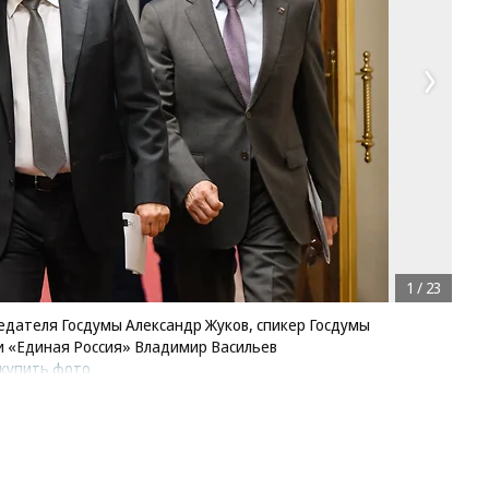
1
/
23
едателя Госдумы Александр Жуков, спикер Госдумы
и «Единая Россия» Владимир Васильев
купить фото