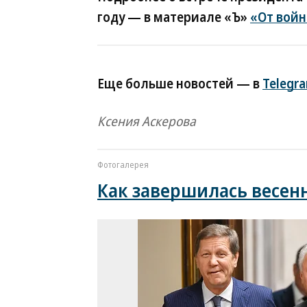
году — в материале «Ъ»
«От войн
Еще больше новостей — в
Telegr
Ксения Аскерова
Фотогалерея
Как завершилась весенн