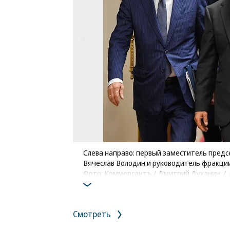
Слева направо: первый заместитель предс
Вячеслав Володин и руководитель фракци
Фото: Коммерсантъ / Дмитрий Духанин
/
Смотреть