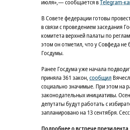
июля»,— сообщается в
Telegram-к
В Совете федерации готовы провес
в связи с проведением заседания Г
комитета верхней палаты по реглам
этом он отметил, что у Совфеда н
Госдумы.
Ранее Госдума уже начала подводит
приняла 361 закон,
сообщил
Вячесла
социально значимые. При этом на р
законодательных инициативы. Осенн
депутаты будут работать с избират
запланировано на 13 сентября. Сесс
Подробнее о встрече президента 