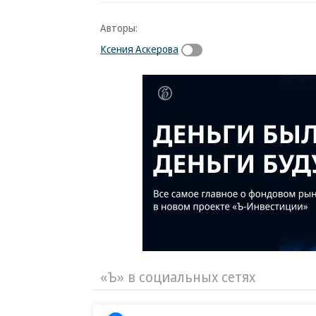
Авторы:
Ксения Аскерова
«Ъ» в социальных сетях