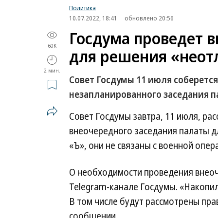
Политика
10.07.2022, 18:41
обновлено 20:56
Госдума проведет 
60K
для решения «неот
2 мин.
Совет Госдумы 11 июля соберется
незапланированного заседания 
Совет Госдумы завтра, 11 июля, ра
внеочередного заседания палаты д
«Ъ», они не связаны с военной опер
О необходимости проведения внео
Telegram-канале Госдумы. «Накопи
В том числе будут рассмотрены пр
сообщении.