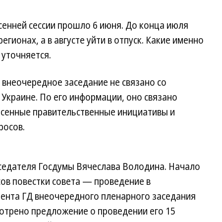
енней сессии прошло 6 июня. До конца июля
гионах, а в августе уйти в отпуск. Какие именно
 уточняется.
, внеочередное заседание не связано со
Украине. По его информации, оно связано
сенные правительственные инициативы и
росов.
седателя Госдумы Вячеслава Володина. Начало
сов повестки совета — проведение в
гламента ГД внеочередного пленарного заседания
мотрено предложение о проведении его 15