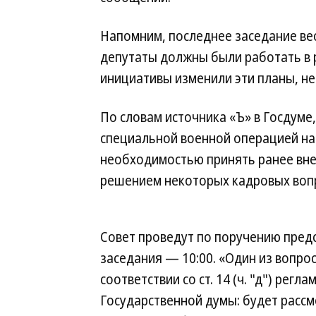
Напомним, последнее заседание вес
депутаты должны были работать в ре
инициативы изменили эти планы, не
По словам источника «Ъ» в Госдуме
специальной военной операцией на 
необходимостью принять ранее вне
решением некоторых кадровых воп
Совет проведут по поручению пред
заседания — 10:00. «Один из вопро
соответствии со ст. 14 (ч. "д") ре
Государственной думы: будет расс