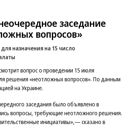
внеочередное заседание
ложных вопросов»
 для назначения на 15 число
палаты
ссмотрит вопрос о проведении 15 июля
ля решения «неотложных вопросов». По данным
ацией на Украине.
чередного заседания было объявлено в
лись вопросы, требующие неотложного решения.
авительственные инициативы»,— сказано в