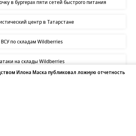
чку в бургерах пяти сетей быстрого питания
гистический центр в Татарстане
СУ по складам Wildberries
таки на склады Wildberries
дством Илона Маска публиковал ложную отчетность