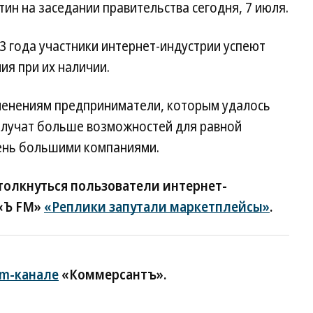
н на заседании правительства сегодня, 7 июля.
23 года участники интернет-индустрии успеют
ия при их наличии.
менениям предприниматели, которым удалось
олучат больше возможностей для равной
чень большими компаниями.
толкнуться пользователи интернет-
 «Ъ FM»
«Реплики запутали маркетплейсы»
.
am-канале
«Коммерсантъ».