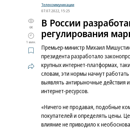
Телекоммуникации
07.07.2022, 15:25
В России разработ
6K
регулирования мар
1 мин.
Премьер-министр Михаил Мишустин 
президента разработало законопр
крупных интернет-платформах, таки
словам, эти нормы начнут работать
выявлять антирыночные действия и
интернет-ресурсов.
«Ничего не продавая, подобные ком
покупателей и определять цены. Це
влияние не приводило к необосно