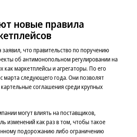
ают новые правила
кетплейсов
заявил, что правительство по поручению
оекты об антимонопольном регулировании на
х как маркетплейсы и агрегаторы. По его
 с марта следующего года. Они позволят
 картельные соглашения среди крупных
пании могут влиять на поставщиков,
ль изменений как раз в том, чтобы такое
ванному подорожанию либо ограничению