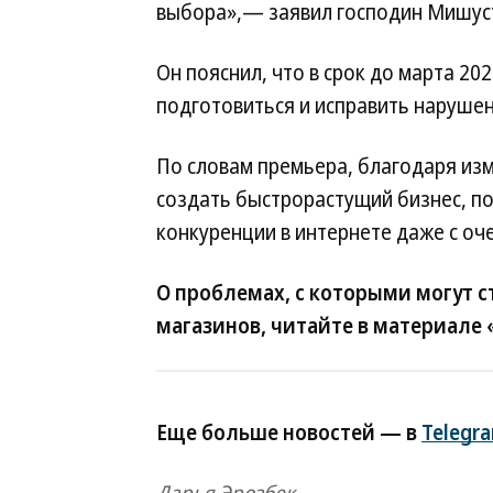
выбора»,— заявил господин Мишусти
Он пояснил, что в срок до марта 20
подготовиться и исправить нарушен
По словам премьера, благодаря из
создать быстрорастущий бизнес, п
конкуренции в интернете даже с о
О проблемах, с которыми могут с
магазинов, читайте в материале
Еще больше новостей — в
Telegr