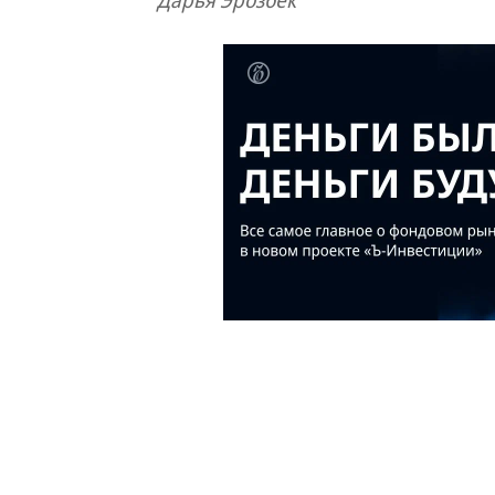
Дарья Эрозбек