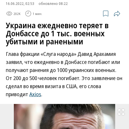
16.06.2022, 02:53
обновлено 08:22
202K
1 мин.
Украина ежедневно теряет в
Донбассе до 1 тыс. военных
убитыми и ранеными
Глава фракции «Слуга народа» Давид Арахамия
заявил, что ежедневно в Донбассе погибают или
получают ранения до 1000 украинских военных.
От 200 до 500 человек погибает. Это заявление он
сделал во время визита в США, его слова
приводит
Axios
.
Развернуть на