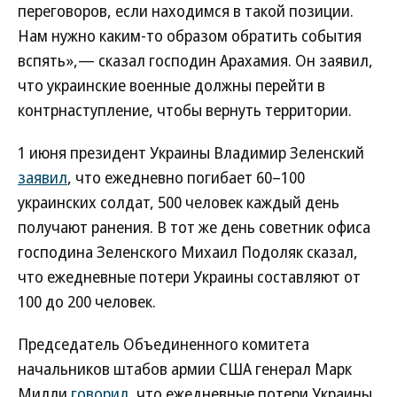
переговоров, если находимся в такой позиции.
Нам нужно каким-то образом обратить события
вспять»,— сказал господин Арахамия. Он заявил,
что украинские военные должны перейти в
контрнаступление, чтобы вернуть территории.
1 июня президент Украины Владимир Зеленский
заявил
, что ежедневно погибает 60–100
украинских солдат, 500 человек каждый день
получают ранения. В тот же день советник офиса
господина Зеленского Михаил Подоляк сказал,
что ежедневные потери Украины составляют от
100 до 200 человек.
Председатель Объединенного комитета
начальников штабов армии США генерал Марк
Милли
говорил
, что ежедневные потери Украины