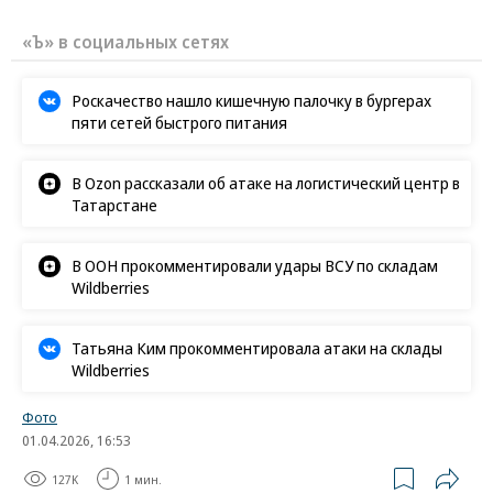
«Ъ» в социальных сетях
Роскачество нашло кишечную палочку в бургерах
пяти сетей быстрого питания
В Ozon рассказали об атаке на логистический центр в
Татарстане
В ООН прокомментировали удары ВСУ по складам
Wildberries
Татьяна Ким прокомментировала атаки на склады
Wildberries
Фото
01.04.2026, 16:53
127K
1 мин.