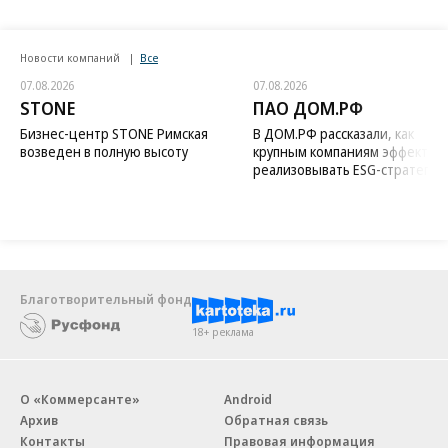
Новости компаний
Все
07.08.2026
07.08.2026
STONE
ПАО ДОМ.РФ
Бизнес-центр STONE Римская
В ДОМ.РФ рассказали, как
возведен в полную высоту
крупным компаниям эффектив
реализовывать ESG-стратегию
Благотворительный фонд
18+ реклама
О «Коммерсанте»
Android
Архив
Обратная связь
Контакты
Правовая информация