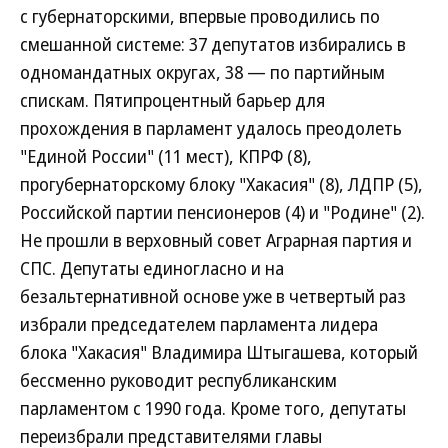
с губернаторскими, впервые проводились по
смешанной системе: 37 депутатов избирались в
одномандатных округах, 38 — по партийным
спискам. Пятипроцентный барьер для
прохождения в парламент удалось преодолеть
"Единой России" (11 мест), КПРФ (8),
прогубернаторскому блоку "Хакасия" (8), ЛДПР (5),
Российской партии пенсионеров (4) и "Родине" (2).
Не прошли в верховный совет Аграрная партия и
СПС. Депутаты единогласно и на
безальтернативной основе уже в четвертый раз
избрали председателем парламента лидера
блока "Хакасия" Владимира Штыгашева, который
бессменно руководит республиканским
парламентом с 1990 года. Кроме того, депутаты
переизбрали представителями главы