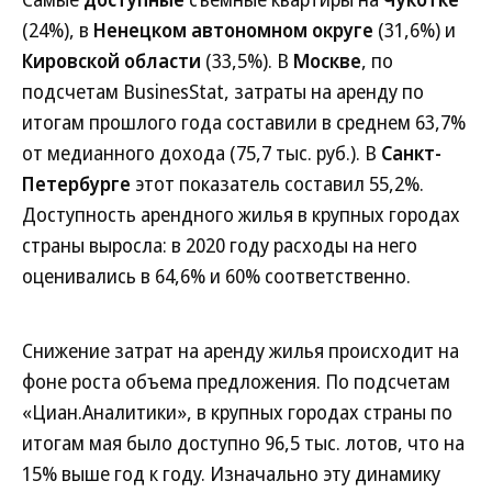
(24%), в
Ненецком автономном округе
(31,6%) и
Кировской области
(33,5%). В
Москве
, по
подсчетам BusinesStat, затраты на аренду по
итогам прошлого года составили в среднем 63,7%
от медианного дохода (75,7 тыс. руб.). В
Санкт-
Петербурге
этот показатель составил 55,2%.
Доступность арендного жилья в крупных городах
страны выросла: в 2020 году расходы на него
оценивались в 64,6% и 60% соответственно.
Снижение затрат на аренду жилья происходит на
фоне роста объема предложения. По подсчетам
«Циан.Аналитики», в крупных городах страны по
итогам мая было доступно 96,5 тыс. лотов, что на
15% выше год к году. Изначально эту динамику