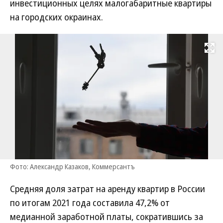
инвестиционных целях малогабаритные квартиры
на городских окраинах.
Развернуть на
Фото: Александр Казаков, Коммерсантъ
Средняя доля затрат на аренду квартир в России
по итогам 2021 года составила 47,2% от
медианной заработной платы, сократившись за