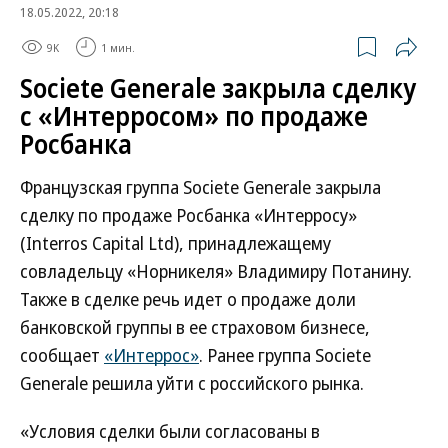
18.05.2022, 20:18
9K
1 мин.
Societe Generale закрыла сделку
с «Интерросом» по продаже
Росбанка
Французская группа Societe Generale закрыла
сделку по продаже Росбанка «Интерросу»
(Interros Capital Ltd), принадлежащему
совладельцу «Норникеля» Владимиру Потанину.
Также в сделке речь идет о продаже доли
банковской группы в ее страховом бизнесе,
сообщает
«Интеррос»
. Ранее группа Societe
Generale решила уйти с российского рынка.
«Условия сделки были согласованы в