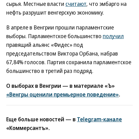
сырья. Местные власти
считают
, что эмбарго на
нефть разрушит венгерскую экономику.
В апреле в Венгрии прошли парламентские
выборы. Парламентское большинство
получил
правящий альянс «Фидес» под
председательством Виктора Орбана, набрав
67,84% голосов. Партия сохранила парламентское
большинство в третий раз подряд.
О выборах в Венгрии — в материале «Ъ»
«Венгры оценили премьерное поведение»
.
Еще больше новостей — в
Telegram-канале
«Коммерсантъ».