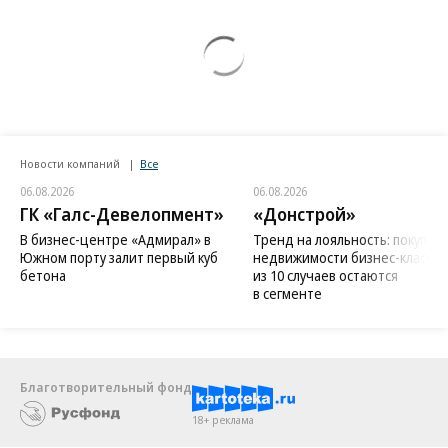
Новости компаний
Все
06.08.2026
06.08.2026
ГК «Галс-Девелопмент»
«Донстрой»
В бизнес-центре «Адмирал» в
Тренд на лояльность: покупат
Южном порту залит первый куб
недвижимости бизнес-класса в
бетона
из 10 случаев остаются
в сегменте
Благотворительный фонд
18+ реклама