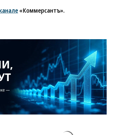
-канале
«Коммерсантъ».