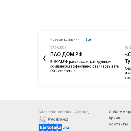
Новости компаний
Все
07.08.2026
07.
ПАО ДОМ.РФ
«С
Ту
В ДОМ.РФ рассказали, как крупным
компаниям эффективно реализовывать
Сер
ESG-стратегию
и «
сот
Благотворительный фонд
О «Коммер
Архив
Контакты