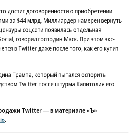
что достиг договоренности о приобретении
нами за $44 млрд. Миллиардер намерен вернуть
 цензуры соцсети появилась отдельная
cial, говорил господин Маск. При этом экс-
тся в Twitter даже после того, как его купит
дина Трампа, который пытался оспорить
дством Twitter после штурма Капитолия его
родажи Twitter — в материале «Ъ»
ы»
.