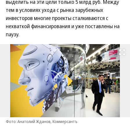
выделить на эти цели только 5 млрд руб. Между
тем в условиях ухода с рынка зарубежных
инвесторов многие проекты сталкиваются с
нехваткой финансирования и уже поставлены на
паузу.
Развернуть на
Фото: Анатолий Жданов, Коммерсантъ