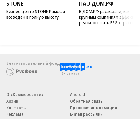
STONE
ПАО ДОМ.РФ
Бизнес-центр STONE Римская
В ДОМ.РФ рассказали, как
возведен в полную высоту
крупным компаниям эффектив
реализовывать ESG-стратегию
Благотворительный фонд
18+ реклама
О «Коммерсанте»
Android
Архив
Обратная связь
Контакты
Правовая информация
Реклама
E-mail рассылки
Вакансии
18+