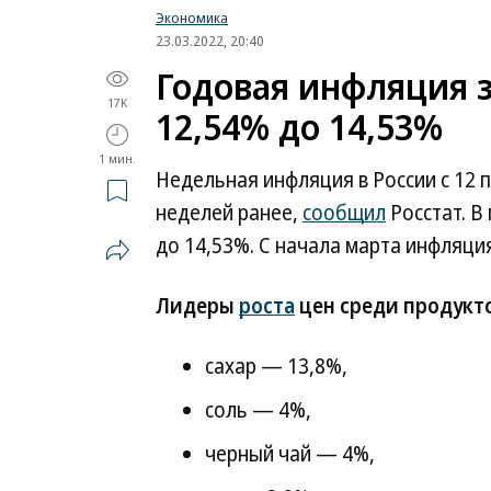
Экономика
23.03.2022, 20:40
Годовая инфляция з
17K
12,54% до 14,53%
1 мин.
Недельная инфляция в России с 12 п
неделей ранее,
сообщил
Росстат. В
до 14,53%. С начала марта инфляция
Лидеры
роста
цен среди продукто
сахар — 13,8%,
соль — 4%,
черный чай — 4%,