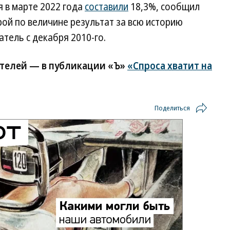
 в марте 2022 года
составили
18,3%, сообщил
рой по величине результат за всю историю
тель с декабря 2010-го.
телей — в публикации «Ъ»
«Спроса хватит на
Поделиться