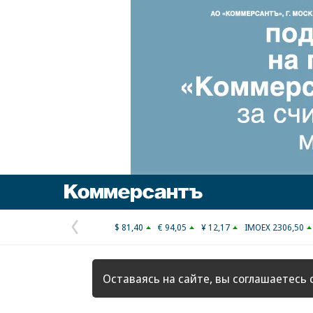
Коммерсантъ
$ 81,40
€ 94,05
¥ 12,17
IMOEX 2306,50
Предыдущая
страница
Оставаясь на сайте, вы соглашаетесь 