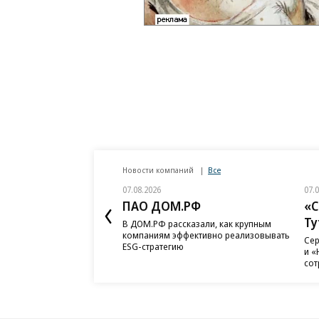
Новости компаний
Все
07.08.2026
07.
ПАО ДОМ.РФ
«С
Ту
В ДОМ.РФ рассказали, как крупным
компаниям эффективно реализовывать
Сер
ESG-стратегию
и «
сот