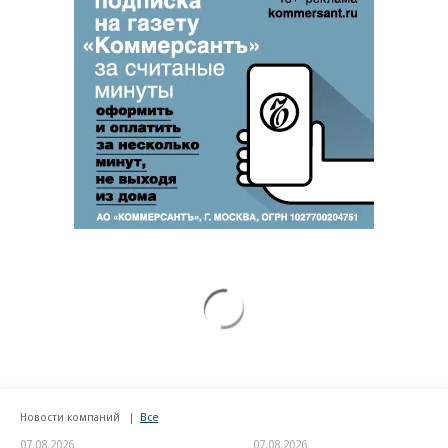
Новости компаний
Все
07.08.2026
07.08.2026