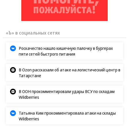
«Ъ» в социальных сетях
Роскачество нашло кишечную палочку в бургерах
пяти сетей быстрого питания
В Ozon рассказали об атаке на логистический центр в
Татарстане
В ООН прокомментировали удары ВСУ по складам
Wildberries
Татьяна Ким прокомментировала атаки на склады
Wildberries