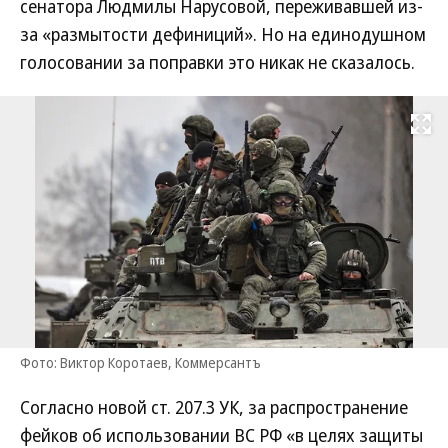
сенатора Людмилы Нарусовой, переживавшей из-
за «размытости дефиниций». Но на единодушном
голосовании за поправки это никак не сказалось.
Развернуть на
Фото: Виктор Коротаев, Коммерсантъ
Согласно новой ст. 207.3 УК, за распространение
фейков об использовании ВС РФ «в целях защиты