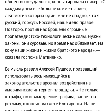
общество не удалось», констатировала спикер. «С
каждым днем все больше комментариев,
лейтмотив которых один: мне не стыдно, что я
русский, горжусь Россией, наше дело правое.
Повторю, против нас брошены огромные
пропагандистско-технологические силы. Нужны
законы, они суровые, но время нас обязывает. На
кону наши жизни и жизни братского народа»,—
сказала госпожа Матвиенко.
Ее мысль развил Алексей Пушков, призвавший
использовать весь имеющийся в
законодательстве арсенал воздействия на
американские интернет-площадки. «Не только
штрафы, но и замедление трафика, запрет на
рекламу, в конечном счете блокировка. Наши
каналы за рубежом закрывают за один день, а у