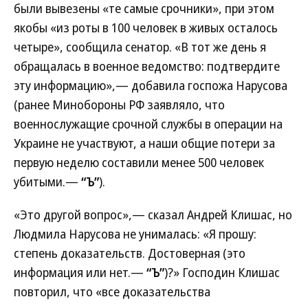
были вывезены «те самые срочники», при этом
якобы «из роты в 100 человек в живых осталось
четыре», сообщила сенатор. «В тот же день я
обращалась в военное ведомство: подтвердите
эту информацию»,— добавила госпожа Нарусова
(ранее Минобороны РФ заявляло, что
военнослужащие срочной службы в операции на
Украине не участвуют, а наши общие потери за
первую неделю составили менее 500 человек
убитыми.—
“Ъ”
).
«Это другой вопрос»,— сказал Андрей Клишас, но
Людмила Нарусова не унималась: «Я прошу:
степень доказательств. Достоверная (это
информация или нет.—
“Ъ”
)?» Господин Клишас
повторил, что «все доказательства