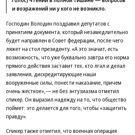
голос) чтении в полной тишине — вопросов
и возражений ни у кого не возникло.
Господин Володин поздравил депутатов с
принятием документа, который незамедлительно
будет направлен в Совет федерации, после чего
ляжет на стол президенту. «А это значит, есть
возможность, что уже буквально завтра его норма
прямого действия заставит тех, кто лгал и делал
заявления, дискредитирующие наши
вооруженные силы, понести наказание, причем
очень жесткое»,— не без энтузиазма отметил
спикер. Он выразил надежду на то, что общество
поймет: это делается для того, чтобы «защитить
правду».
Спикер также отметил, что военная операция