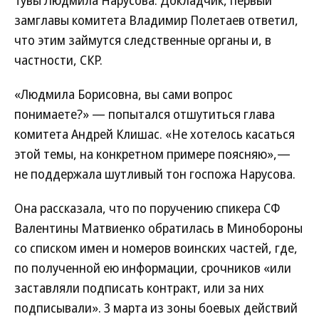
Тувы Людмила Нарусова. Докладчик, первый
замглавы комитета Владимир Полетаев ответил,
что этим займутся следственные органы и, в
частности, СКР.
«Людмила Борисовна, вы сами вопрос
понимаете?» — попытался отшутиться глава
комитета Андрей Клишас. «Не хотелось касаться
этой темы, на конкретном примере поясняю»,—
не поддержала шутливый тон госпожа Нарусова.
Она рассказала, что по поручению спикера СФ
Валентины Матвиенко обратилась в Минобороны
со списком имен и номеров воинских частей, где,
по полученной ею информации, срочников «или
заставляли подписать контракт, или за них
подписывали». 3 марта из зоны боевых действий