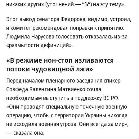
никаких других (уточнений.—
“Ъ”
) на эту тему».
Этот вывод сенатора Федорова, видимо, устроил,
и комитет рекомендовал поправки к принятию.
Людмила Нарусова голосовать отказалась из-за
«размытости дефиниций».
«В режиме нон-стоп изливаются
потоки чудовищной лжи»
Перед началом пленарного заседания спикер
Совфеда Валентина Матвиенко сочла
необходимым выступить в поддержку ВС РФ.
«Они проводят специальную точечную военную
операцию, чтобы с территории Украины никогда
не исходила военная угроза. Они всегда за мир»,
— сказала она.