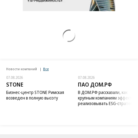
Новости компаний
Все
07.08.2026
07.08.2026
STONE
ПАО ДОМ.РФ
Бизнес-центр STONE Римская
В ДОМ.РФ рассказали, как
возведен в полную высоту
крупным компаниям эффектив
реализовывать ESG-стратегию