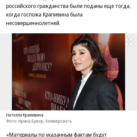
российского гражданства были поданы еще тогда,
когда госпожа Крапивина была
несовершеннолетней.
Развернуть на
Нателла Крапивина
Фото: Ирина Бужор, Коммерсантъ
«Материалы по указанным фактам будут