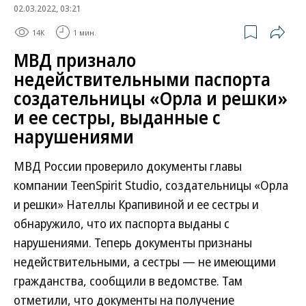
02.03.2022, 03:21
14K
1 мин.
МВД признало
недействительными паспорта
создательницы «Орла и решки»
и ее сестры, выданные с
нарушениями
МВД России проверило документы главы
компании TeenSpirit Studio, создательницы «Орла
и решки» Нателлы Крапивиной и ее сестры и
обнаружило, что их паспорта выданы с
нарушениями. Теперь документы признаны
недействительными, а сестры — не имеющими
гражданства, сообщили в ведомстве. Там
отметили, что документы на получение