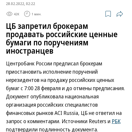
28.02.2022, 02:22
42K
1 мин.
ЦБ запретил брокерам
продавать российские ценные
бумаги по поручениям
иностранцев
Центробанк России предписал брокерам
приостановить исполнение поручений
нерезидентов на продажу российских ценных
бумаг с 7:00 28 февраля и до отмены предписания.
Документ опубликовала национальная
организация российских специалистов
финансовых рынков ACI Russia, ЦБ не ответил на
запрос о комментарии. Источники Reuters и
РБК
подтвердили подлинность документа.