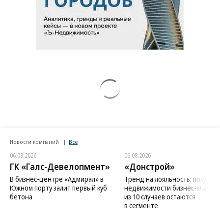
Новости компаний
Все
06.08.2026
06.08.2026
ГК «Галс-Девелопмент»
«Донстрой»
В бизнес-центре «Адмирал» в
Тренд на лояльность: покупат
Южном порту залит первый куб
недвижимости бизнес-класса в
бетона
из 10 случаев остаются
в сегменте