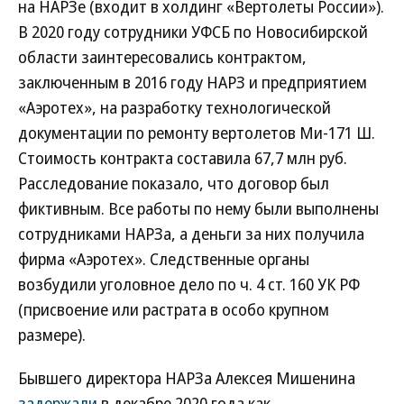
на НАРЗе (входит в холдинг «Вертолеты России»).
В 2020 году сотрудники УФСБ по Новосибирской
области заинтересовались контрактом,
заключенным в 2016 году НАРЗ и предприятием
«Аэротех», на разработку технологической
документации по ремонту вертолетов Ми-171 Ш.
Стоимость контракта составила 67,7 млн руб.
Расследование показало, что договор был
фиктивным. Все работы по нему были выполнены
сотрудниками НАРЗа, а деньги за них получила
фирма «Аэротех». Следственные органы
возбудили уголовное дело по ч. 4 ст. 160 УК РФ
(присвоение или растрата в особо крупном
размере).
Бывшего директора НАРЗа Алексея Мишенина
задержали
в декабре 2020 года как