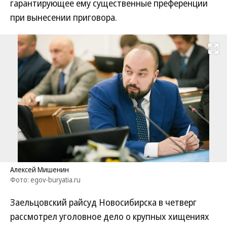
гарантирующее ему существенные преференции
при вынесении приговора.
Развернуть на
Алексей Мишенин
Фото: egov-buryatia.ru
Заельцовский райсуд Новосибирска в четверг
рассмотрел уголовное дело о крупных хищениях