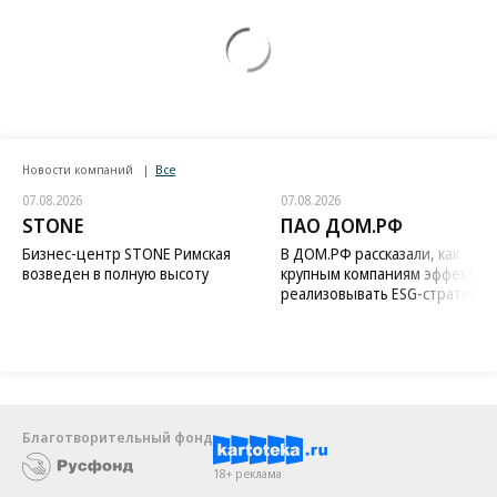
Новости компаний
Все
07.08.2026
07.08.2026
STONE
ПАО ДОМ.РФ
Бизнес-центр STONE Римская
В ДОМ.РФ рассказали, как
возведен в полную высоту
крупным компаниям эффектив
реализовывать ESG-стратегию
Благотворительный фонд
18+ реклама