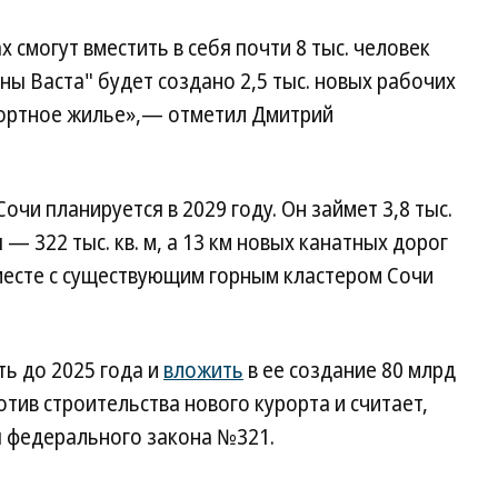
х смогут вместить в себя почти 8 тыс. человек
ы Васта" будет создано 2,5 тыс. новых рабочих
фортное жилье»,— отметил Дмитрий
очи планируется в 2029 году. Он займет 3,8 тыс.
 — 322 тыс. кв. м, а 13 км новых канатных дорог
Вместе с существующим горным кластером Сочи
ь до 2025 года и
вложить
в ее создание 80 млрд
отив строительства нового курорта и считает,
 федерального закона №321.