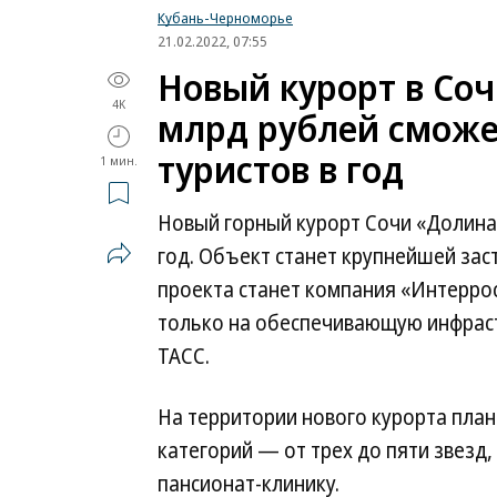
Кубань-Черноморье
21.02.2022, 07:55
Новый курорт в Соч
4K
млрд рублей сможе
туристов в год
1 мин.
Новый горный курорт Сочи «Долина 
год. Объект станет крупнейшей за
проекта станет компания «Интерро
только на обеспечивающую инфрастр
ТАСС.
На территории нового курорта пла
категорий — от трех до пяти звезд,
пансионат-клинику.