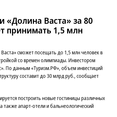
и «Долина Васта» за 80
т принимать 1,5 млн
Васта» сможет посещать до 1,5 млн человек в
стройкой со времен олимпиады. Инвестором
с». По данным «Туризм.РФ», объем инвестиций
уктуру составит до 30 млрд руб., сообщает
нируется построить новые гостиницы различных
 а также апарт-отели и бальнеологический