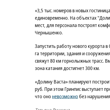
«3,5 тыс. номеров в новых гостиница
единовременно. На объектах "Долин
мест, для персонала построят ком
Чернышенко.
Запустить работу нового курорта в С
га территории, здания и сооружения
свяжут 80 км горнолыжных трасс. 
зона катания достигнет 300 км.
«Долину Васта» планируют построит
руб. При этом Гринпис выступает пр
что оно
невозможно
без нарушения