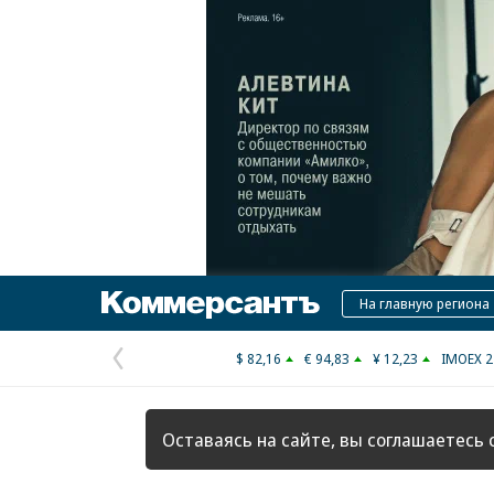
Коммерсантъ
На главную региона
$ 82,16
€ 94,83
¥ 12,23
IMOEX 2
Предыдущая
страница
Оставаясь на сайте, вы соглашаетесь 