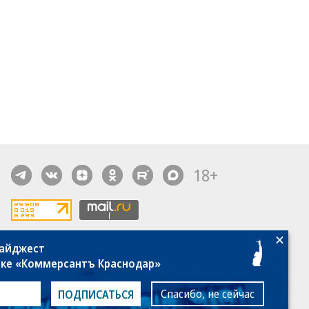
18+
дайджест
алы, новости компаний, материалы с пометкой
лке «Коммерсантъ Краснодар»
общение» опубликованы на коммерческой основе.
ся рекомендательные технологии.
Подробнее
Спасибо, не сейчас
ПОДПИСАТЬСЯ