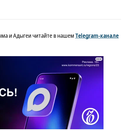
ыма и Адыгеи читайте в нашем
Telegram-канале