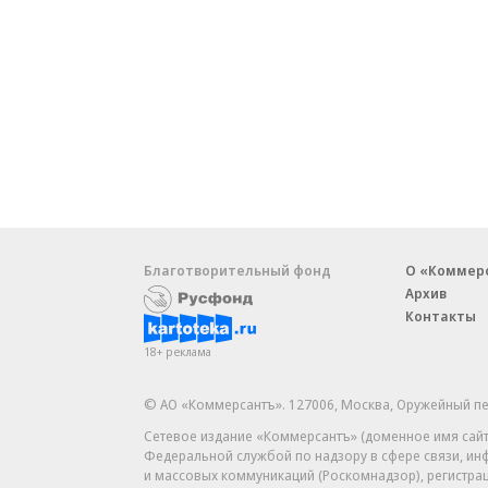
Благотворительный фонд
О «Коммер
Архив
Контакты
18+ реклама
© АО «Коммерсантъ». 127006, Москва, Оружейный пе
Сетевое издание «Коммерсантъ» (доменное имя сайт
Федеральной службой по надзору в сфере связи, и
и массовых коммуникаций (Роскомнадзор), регистра