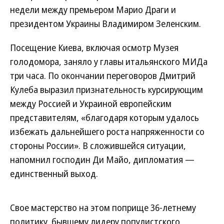
недели между премьером Марио Драги и
президентом Украины Владимиром Зеленским.
Посещение Киева, включая осмотр Музея
голодомора, заняло у главы итальянского МИДа
три часа. По окончании переговоров Дмитрий
Кулеба выразил признательность курсирующим
между Россией и Украиной европейским
представителям, «благодаря которым удалось
избежать дальнейшего роста напряженности со
стороны России». В сложившейся ситуации,
напомнил господин Ди Майо, дипломатия —
единственный выход.
Свое мастерство на этом поприще 36-летнему
политику, бывшему лидеру популистского