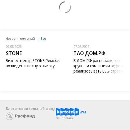
Новости компаний
Все
07.08.2026
07.08.2026
STONE
ПАО ДОМ.РФ
Бизнес-центр STONE Римская
В ДОМ.РФ рассказали, как
возведен в полную высоту
крупным компаниям эффектив
реализовывать ESG-стратегию
Благотворительный фонд
18+ реклама