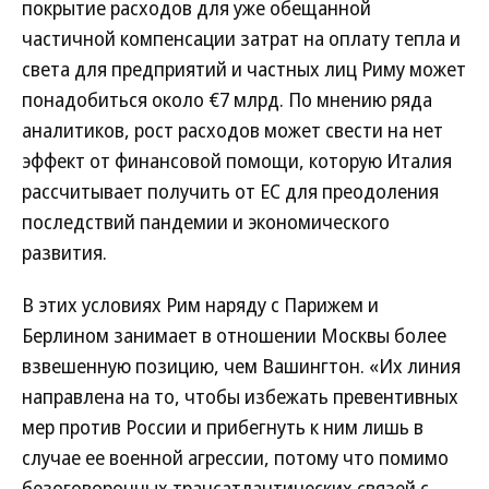
покрытие расходов для уже обещанной
частичной компенсации затрат на оплату тепла и
света для предприятий и частных лиц Риму может
понадобиться около €7 млрд. По мнению ряда
аналитиков, рост расходов может свести на нет
эффект от финансовой помощи, которую Италия
рассчитывает получить от ЕС для преодоления
последствий пандемии и экономического
развития.
В этих условиях Рим наряду с Парижем и
Берлином занимает в отношении Москвы более
взвешенную позицию, чем Вашингтон. «Их линия
направлена на то, чтобы избежать превентивных
мер против России и прибегнуть к ним лишь в
случае ее военной агрессии, потому что помимо
безоговорочных трансатлантических связей с