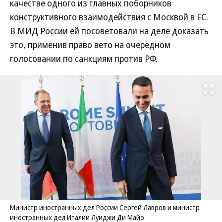
качестве одного из главных поборников
конструктивного взаимодействия с Москвой в ЕС.
В МИД России ей посоветовали на деле доказать
это, применив право вето на очередном
голосовании по санкциям против РФ.
Развернуть на
Министр иностранных дел России Сергей Лавров и министр
иностранных дел Италии Луиджи Ди Майо