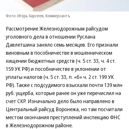
Фото: Игорь Харсеев, Коммерсантъ
Рассмотрение Железнодорожным райсудом
уголовного дела в отношении Руслана
Давлетшина заняло семь месяцев. Его признали
виновным в пособничестве в мошенническом
хищении бюджетных средств (ч. 5 ст. 33, ч. 4 ст.
159 УК РФ) и пособничестве в уклонении от
уплаты налогов (ч. 5 ст. 33, п. «б» ч. 2 ст. 199 УК
РФ). Также с подсудимого взыскали почти 139 млн
руб. ущерба, которые ранее он уже перечислил на
счет СКР. Изначально дело было направлено в
Центральный райсуд Воронежа, но там посчитали
местом окончания преступлений инспекцию ФНС
в Железнодорожном районе.