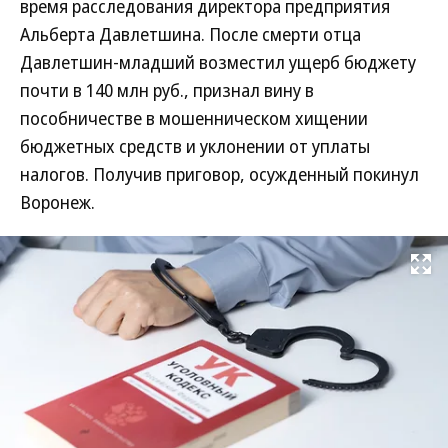
время расследования директора предприятия
Альберта Давлетшина. После смерти отца
Давлетшин-младший возместил ущерб бюджету
почти в 140 млн руб., признал вину в
пособничестве в мошенническом хищении
бюджетных средств и уклонении от уплаты
налогов. Получив приговор, осужденный покинул
Воронеж.
Развернуть на