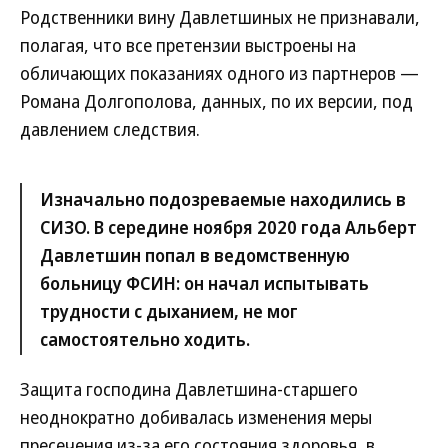
Родственники вину Давлетшиных не признавали,
полагая, что все претензии выстроены на
обличающих показаниях одного из партнеров —
Романа Долгополова, данных, по их версии, под
давлением следствия.
Изначально подозреваемые находились в
СИЗО. В середине ноября 2020 года Альберт
Давлетшин попал в ведомственную
больницу ФСИН: он начал испытывать
трудности с дыханием, не мог
самостоятельно ходить.
Защита господина Давлетшина-старшего
неоднократно добивалась изменения меры
пресечения из-за его состояния здоровья, в