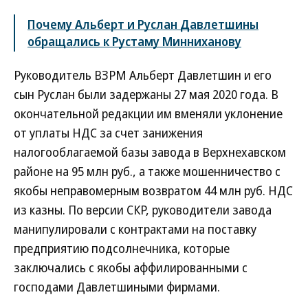
Почему Альберт и Руслан Давлетшины
обращались к Рустаму Минниханову
Руководитель ВЗРМ Альберт Давлетшин и его
сын Руслан были задержаны 27 мая 2020 года. В
окончательной редакции им вменяли уклонение
от уплаты НДС за счет занижения
налогооблагаемой базы завода в Верхнехавском
районе на 95 млн руб., а также мошенничество с
якобы неправомерным возвратом 44 млн руб. НДС
из казны. По версии СКР, руководители завода
манипулировали с контрактами на поставку
предприятию подсолнечника, которые
заключались с якобы аффилированными c
господами Давлетшиными фирмами.