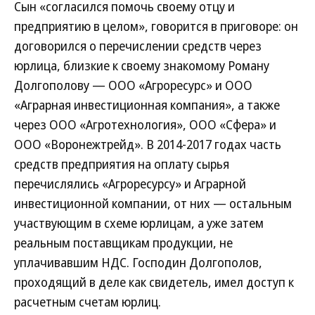
Сын «согласился помочь своему отцу и
предприятию в целом», говорится в приговоре: он
договорился о перечислении средств через
юрлица, близкие к своему знакомому Роману
Долгополову — ООО «Агроресурс» и ООО
«Аграрная инвестиционная компания», а также
через ООО «Агротехнология», ООО «Сфера» и
ООО «Воронежтрейд». В 2014-2017 годах часть
средств предприятия на оплату сырья
перечислялись «Агроресурсу» и Аграрной
инвестиционной компании, от них — остальным
участвующим в схеме юрлицам, а уже затем
реальным поставщикам продукции, не
уплачивавшим НДС. Господин Долгополов,
проходящий в деле как свидетель, имел доступ к
расчетным счетам юрлиц.