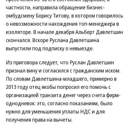
частности, направила обращение бизнес-
омбудсмену Борису Титову, в котором говорилось
о невозможности нахождения топ-менеджера в
изоляторе. В начале декабря Альберт Давлетшин
скончался. Вскоре Руслана Давлетшина
выпустили под подписку о невыезде.
Из приговора следует, что Руслан Давлетшин
признал вину и согласился с гражданским иском.
По словам Давлетшина-младшего, примерно в
2013 году отец якобы попросил его помочь с
организацией транзита денег через счета фирм-
однодневок: это, согласно показаниям, было
нужно для уменьшения уплаты НДС и для
получения права на вычеты.