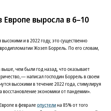
в Европе выросла в 6–10
я высокими и в 2022 году, это существенно
евродипломатии Жозеп Боррель. По его словам,
аз выше, чем были год назад, что оказывает
тричество,— написал господин Боррель в своем
нутся высокими в течение 2022 года, стимулируя
а восстановление экономики от пандемии».
 Европе в феврале
опустели
на 85% от того