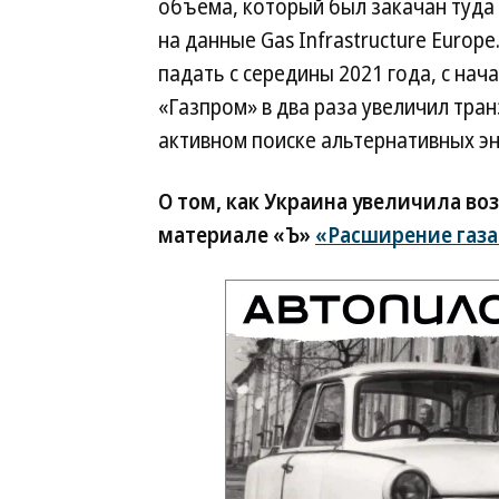
объема, который был закачан туда 
на данные Gas Infrastructure Europe
падать с середины 2021 года, с нач
«Газпром» в два раза увеличил тран
активном поиске альтернативных э
О том, как Украина увеличила воз
материале «Ъ»
«Расширение газа