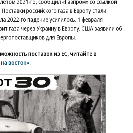
летом 2021-го, сообщил «Газпром» со ссылкой
. Поставки российского газа в Европу стали
ала 2022-го падение усилилось. 1 февраля
зит газа через Украину в Европу. США заявили об
нергопоставщиков для Европы.
можность поставок из ЕС, читайте в
 на восток»
.