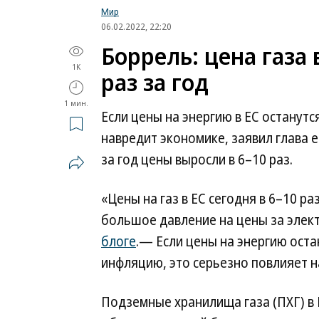
Мир
06.02.2022, 22:20
Боррель: цена газа 
1K
раз за год
1 мин.
Если цены на энергию в ЕС останутс
навредит экономике, заявил глава 
за год цены выросли в 6–10 раз.
«Цены на газ в ЕС сегодня в 6–10 р
большое давление на цены за элек
блоге
.— Если цены на энергию оста
инфляцию, это серьезно повлияет н
Подземные хранилища газа (ПХГ) в