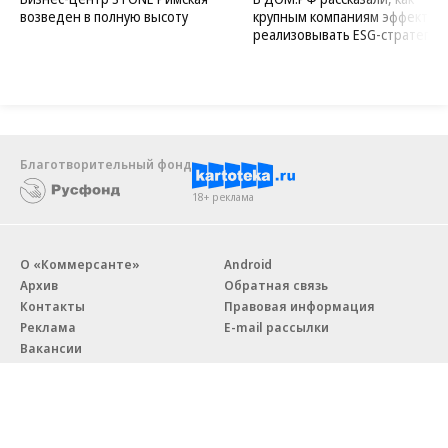
возведен в полную высоту
крупным компаниям эффектив
реализовывать ESG-стратегию
Благотворительный фонд
18+ реклама
О «Коммерсанте»
Android
Архив
Обратная связь
Контакты
Правовая информация
Реклама
E-mail рассылки
Вакансии
18+