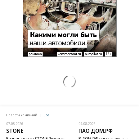
Новости компаний
Все
07.08.2026
07.08.2026
STONE
ПАО ДОМ.РФ
Бизнес-центр STONE Римская
В ДОМ.РФ рассказали, как