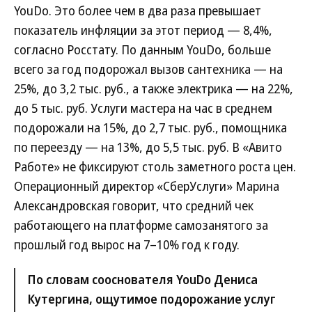
YouDo. Это более чем в два раза превышает
показатель инфляции за этот период — 8,4%,
согласно Росстату. По данным YouDo, больше
всего за год подорожал вызов сантехника — на
25%, до 3,2 тыс. руб., а также электрика — на 22%,
до 5 тыс. руб. Услуги мастера на час в среднем
подорожали на 15%, до 2,7 тыс. руб., помощника
по переезду — на 13%, до 5,5 тыс. руб. В «Авито
Работе» не фиксируют столь заметного роста цен.
Операционный директор «СберУслуги» Марина
Александровская говорит, что средний чек
работающего на платформе самозанятого за
прошлый год вырос на 7–10% год к году.
По словам сооснователя YouDo Дениса
Кутергина, ощутимое подорожание услуг